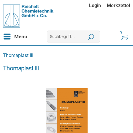
Login
Merkzettel
Menü
Thomaplast III
Thomaplast III