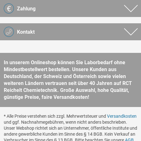
Zahlung
Kontakt
In unserem Onlineshop können Sie Laborbedarf ohne
Mindestbestellwert bestellen. Unsere Kunden aus
Deutschland, der Schweiz und Österreich sowie vielen
weiteren Ländern vertrauen seit über 40 Jahren auf RCT
Reichelt Chemietechnik. Große Auswahl, hohe Qualität,
günstige Preise, faire Versandkosten!
* Alle Preise verstehen sich zzgl. Mehrwertsteuer und
Versandkosten
und ggf. Nachnahmegebühren, wenn nicht anders beschrieben.
Unser Webshop richtet sich an Unternehmer, öffentliche Institute und
andere gewerbliche Kunden im Sinne des § 14 BGB. Kein Verkauf an
Verbraucher im Sinne des § 13 BGB. Bitte beachten Sie unsere
AGB