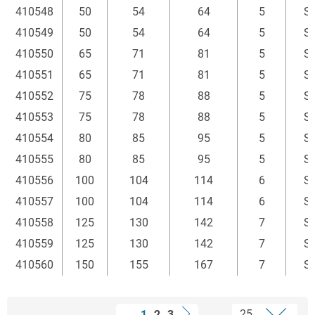
410548
50
54
64
5
S
410549
50
54
64
5
S
410550
65
71
81
5
S
410551
65
71
81
5
S
410552
75
78
88
5
S
410553
75
78
88
5
S
410554
80
85
95
5
S
410555
80
85
95
5
S
410556
100
104
114
6
S
410557
100
104
114
6
S
410558
125
130
142
7
S
410559
125
130
142
7
S
410560
150
155
167
7
S
1
2
3