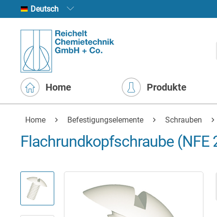
Deutsch
Home
Produkte
Home
Befestigungselemente
Schrauben
Flachrundkopfschraube (NFE 25