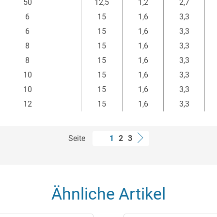
50
12,5
1,2
2,7
6
15
1,6
3,3
6
15
1,6
3,3
8
15
1,6
3,3
8
15
1,6
3,3
10
15
1,6
3,3
10
15
1,6
3,3
12
15
1,6
3,3
Seite
1
2
3
Ähnliche Artikel