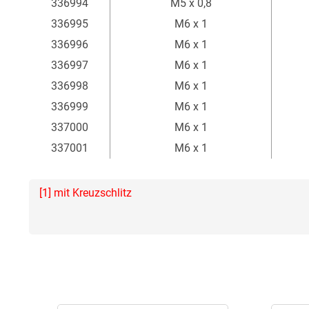
336994
M5 x 0,8
336995
M6 x 1
336996
M6 x 1
336997
M6 x 1
336998
M6 x 1
336999
M6 x 1
337000
M6 x 1
337001
M6 x 1
[1] mit Kreuzschlitz