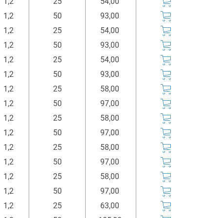
1,2
25
54,00
1,2
50
93,00
1,2
25
54,00
1,2
50
93,00
1,2
25
54,00
1,2
50
93,00
1,2
25
58,00
1,2
50
97,00
1,2
25
58,00
1,2
50
97,00
1,2
25
58,00
1,2
50
97,00
1,2
25
58,00
1,2
50
97,00
1,2
25
63,00