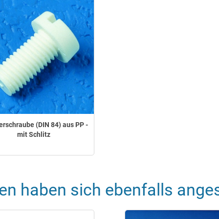
erschraube (DIN 84) aus PP -
mit Schlitz
en haben sich ebenfalls ange