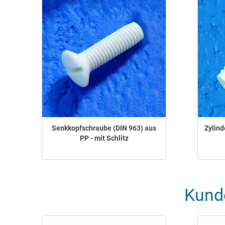
Senkkopfschraube (DIN 963) aus
Zylind
PP - mit Schlitz
Kund