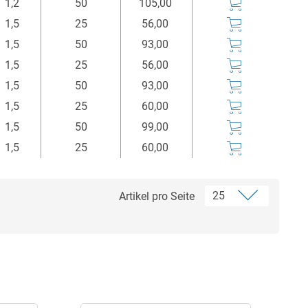
1,2
50
105,00
1,5
25
56,00
1,5
50
93,00
1,5
25
56,00
1,5
50
93,00
1,5
25
60,00
1,5
50
99,00
1,5
25
60,00
Artikel pro Seite