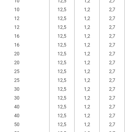
10
12,5
1,2
2,7
10
12,5
1,2
2,7
12
12,5
1,2
2,7
12
12,5
1,2
2,7
16
12,5
1,2
2,7
16
12,5
1,2
2,7
20
12,5
1,2
2,7
20
12,5
1,2
2,7
25
12,5
1,2
2,7
25
12,5
1,2
2,7
30
12,5
1,2
2,7
30
12,5
1,2
2,7
40
12,5
1,2
2,7
40
12,5
1,2
2,7
50
12,5
1,2
2,7