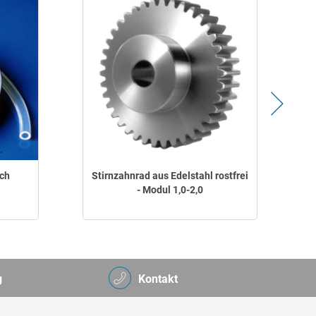
ch
Stirnzahnrad aus Edelstahl rostfrei
- Modul 1,0-2,0
g
Kontakt