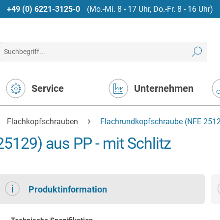
+49 (0) 6221-3125-0
(Mo.-Mi. 8 - 17 Uhr, Do.-Fr. 8 - 16 Uhr)
Service
Unternehmen
Flachkopfschrauben
Flachrundkopfschraube (NFE 25129
129) aus PP - mit Schlitz
Produktinformation