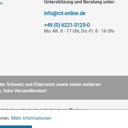
Unterstützung und Beratung unter:
info@rct-online.de
+49 (0) 6221-3125-0
Mo.-Mi. 8 - 17 Uhr, Do.-Fr. 8 - 16 Uhr
er Schweiz und Österreich sowie vielen weiteren
, faire Versandkosten!
 Webshop richtet sich an
Realisiert von
BGB. Bitte beachten Sie
önnen.
Mehr Informationen
Aktiv