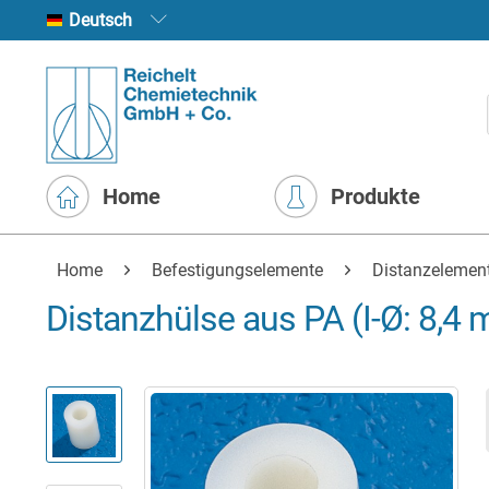
Deutsch
Home
Produkte
Home
Befestigungselemente
Distanzelemen
Distanzhülse aus PA (I-Ø: 8,4