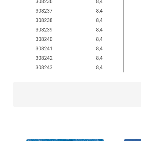
308236
8,4
308237
8,4
308238
8,4
308239
8,4
308240
8,4
308241
8,4
308242
8,4
308243
8,4