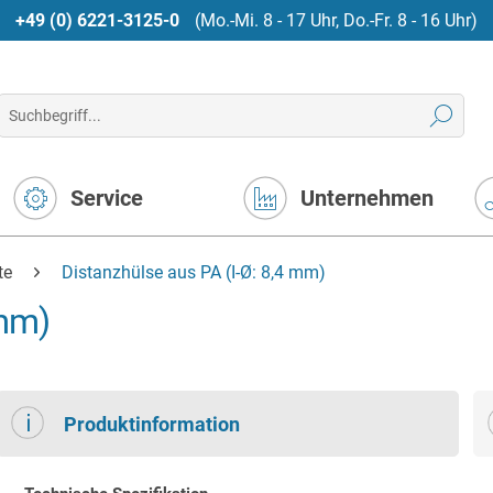
+49 (0) 6221-3125-0
(Mo.-Mi. 8 - 17 Uhr, Do.-Fr. 8 - 16 Uhr)
Service
Unternehmen
te
Distanzhülse aus PA (I-Ø: 8,4 mm)
 mm)
Produktinformation