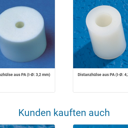
nzhülse aus PA (I-Ø: 3,2 mm)
Distanzhülse aus PA (I-Ø: 4
Kunden kauften auch