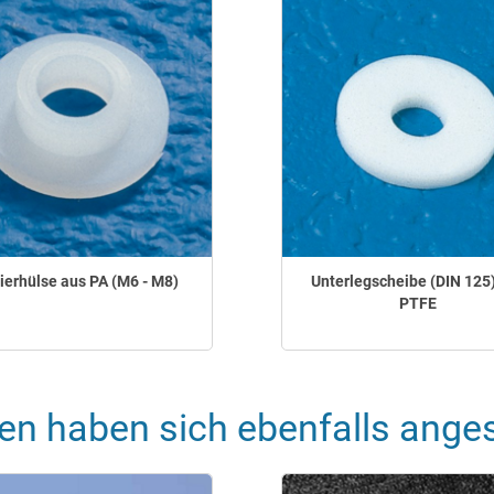
lierhülse aus PA (M6 - M8)
Unterlegscheibe (DIN 125
PTFE
en haben sich ebenfalls ange