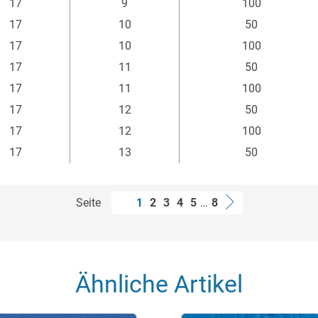
17
9
100
17
10
50
17
10
100
17
11
50
17
11
100
17
12
50
17
12
100
17
13
50
Seite
1
2
3
4
5
…
8
Ähnliche Artikel