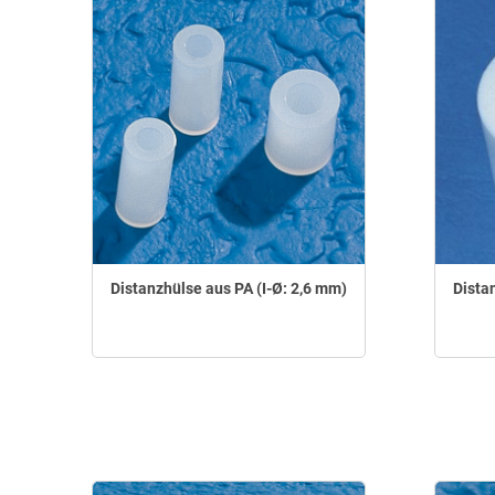
Distanzhülse aus PA (I-Ø: 2,6 mm)
Dista