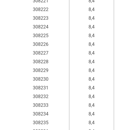
308221
8,4
308222
8,4
308223
8,4
308224
8,4
308225
8,4
308226
8,4
308227
8,4
308228
8,4
308229
8,4
308230
8,4
308231
8,4
308232
8,4
308233
8,4
308234
8,4
308235
8,4