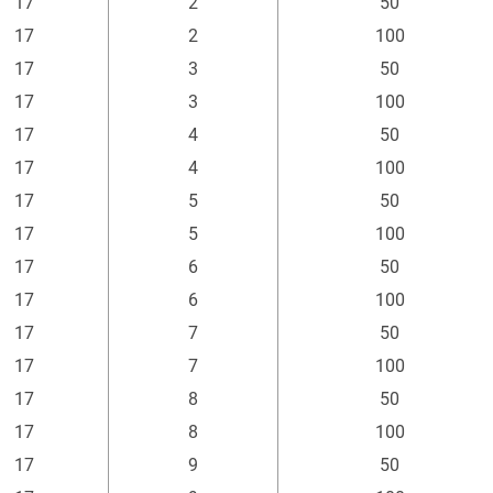
17
2
50
17
2
100
17
3
50
17
3
100
17
4
50
17
4
100
17
5
50
17
5
100
17
6
50
17
6
100
17
7
50
17
7
100
17
8
50
17
8
100
17
9
50