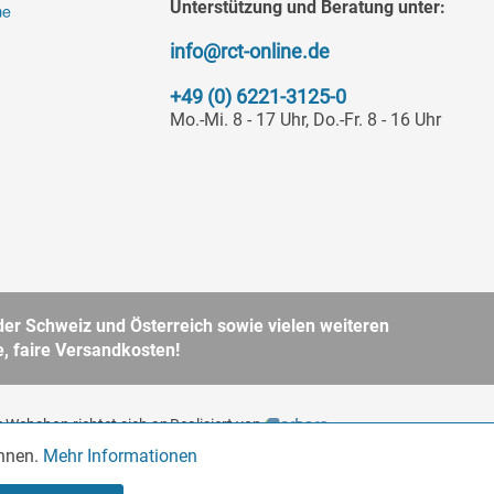
Unterstützung und Beratung unter:
info@rct-online.de
+49 (0) 6221-3125-0
Mo.-Mi. 8 - 17 Uhr, Do.-Fr. 8 - 16 Uhr
er Schweiz und Österreich sowie vielen weiteren
, faire Versandkosten!
 Webshop richtet sich an
Realisiert von
BGB. Bitte beachten Sie
önnen.
Mehr Informationen
Aktiv