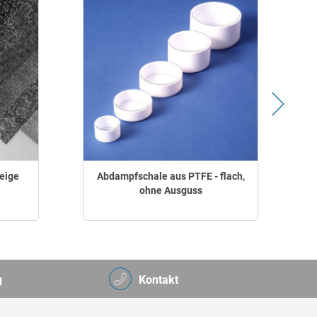
beige
Abdampfschale aus PTFE - flach,
ohne Ausguss
g
Kontakt