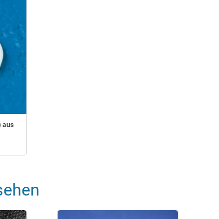
) aus
sehen