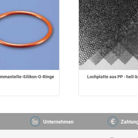
mmantelte-Silikon-O-Ringe
Lochplatte aus PP - hell-
Unternehmen
Zahlun