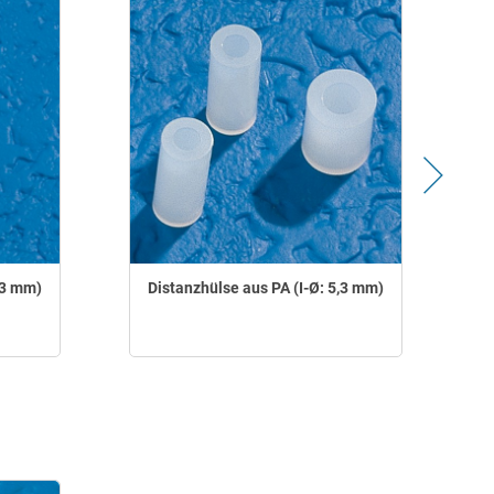
,3 mm)
Distanzhülse aus PA (I-Ø: 5,3 mm)