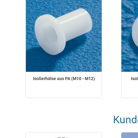
Isolierhülse aus PA (M10 - M12)
Iso
Kund