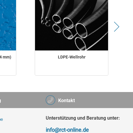
,4 mm)
LDPE-Wellrohr
g
Kontakt
Unterstützung und Beratung unter:
info@rct-online.de