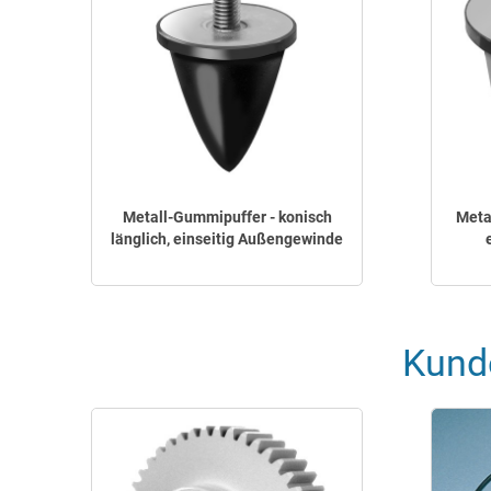
Metall-Gummipuffer - konisch
Meta
länglich, einseitig Außengewinde
Kund