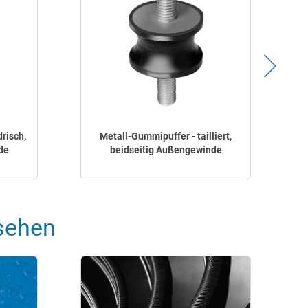
risch,
Metall-Gummipuffer - tailliert,
de
beidseitig Außengewinde
sehen