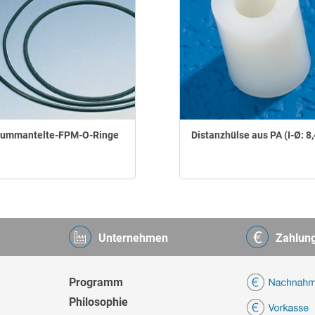
-ummantelte-FPM-O-Ringe
Distanzhülse aus PA (I-Ø: 8
Unternehmen
Zahlun
Programm
Philosophie