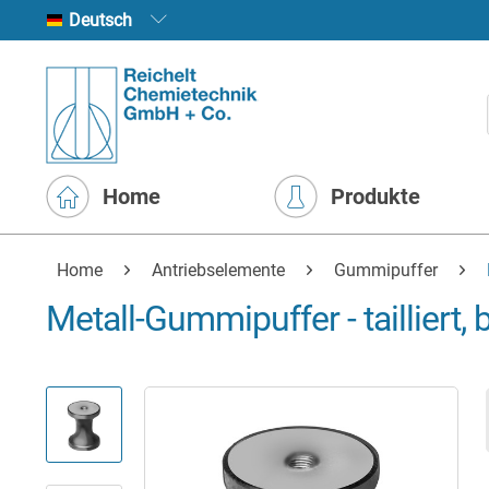
Deutsch
Home
Produkte
Home
Antriebselemente
Gummipuffer
Metall-Gummipuffer - tailliert,