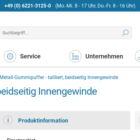
+49 (0) 6221-3125-0
(Mo.-Mi. 8 - 17 Uhr, Do.-Fr. 8 - 16 Uhr)
Service
Unternehmen
Metall-Gummipuffer - tailliert, beidseitig Innengewinde
 beidseitig Innengewinde
Produktinformation