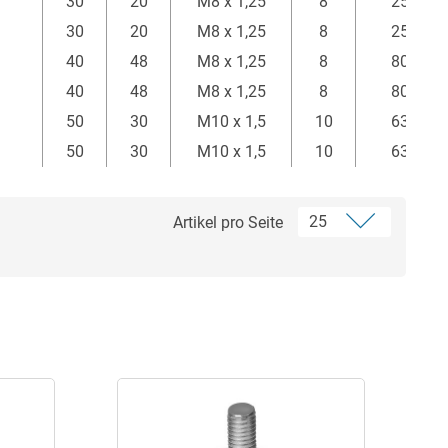
30
20
M8 x 1,25
8
25
30
20
M8 x 1,25
8
25
40
48
M8 x 1,25
8
80
40
48
M8 x 1,25
8
80
50
30
M10 x 1,5
10
63
50
30
M10 x 1,5
10
63
Artikel pro Seite