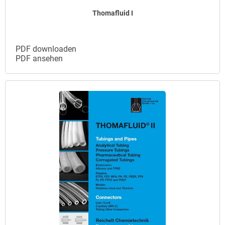
Thomafluid I
PDF downloaden
PDF ansehen