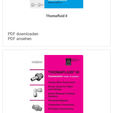
Thomafluid II
PDF downloaden
PDF ansehen