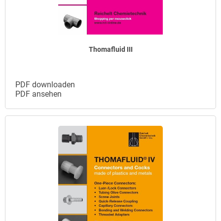
Thomafluid III
PDF downloaden
PDF ansehen