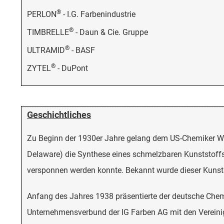
®
PERLON
- I.G. Farbenindustrie
®
TIMBRELLE
- Daun & Cie. Gruppe
®
ULTRAMID
- BASF
®
ZYTEL
- DuPont
Geschichtliches
Zu Beginn der 1930er Jahre gelang dem US-Chemiker Wal
Delaware) die Synthese eines schmelzbaren Kunststoffs
versponnen werden konnte. Bekannt wurde dieser Kunsts
Anfang des Jahres 1938 präsentierte der deutsche Chemik
Unternehmensverbund der IG Farben AG mit den Vereinigt