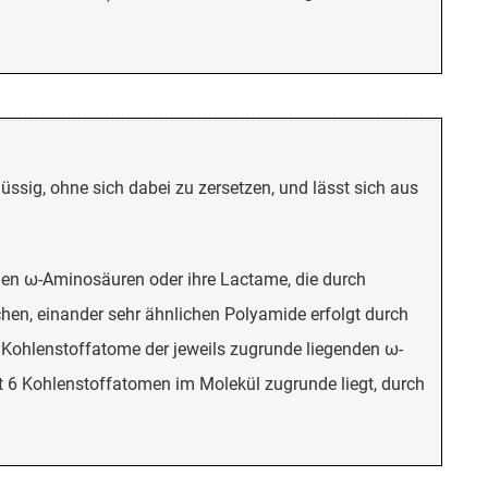
flüssig, ohne sich dabei zu zersetzen, und lässt sich aus
en ω-Aminosäuren oder ihre Lactame, die durch
hen, einander sehr ähnlichen Polyamide erfolgt durch
r Kohlenstoffatome der jeweils zugrunde liegenden ω-
 6 Kohlenstoffatomen im Molekül zugrunde liegt, durch