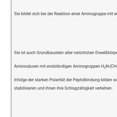
Sie bildet sich bei der Reaktion einer Aminogruppe mit 
Sie ist auch Grundbaustein aller natürlichen Eiweißkörp
Aminosäuren mit endständigen Aminogruppen H
N-(CH
2
Infolge der starken Polarität der Peptidbindung bilde
stabilisieren und ihnen ihre Schlagzähigkeit verleihen.