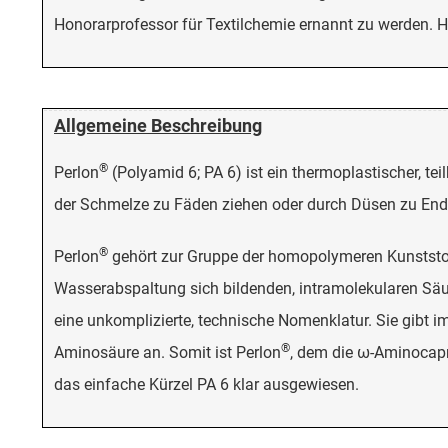
Honorarprofessor für Textilchemie ernannt zu werden. Hi
Allgemeine Beschreibung
®
Perlon
(Polyamid 6; PA 6) ist ein thermoplastischer, tei
der Schmelze zu Fäden ziehen oder durch Düsen zu End
®
Perlon
gehört zur Gruppe der homopolymeren Kunststof
Wasserabspaltung sich bildenden, intramolekularen Säur
eine unkomplizierte, technische Nomenklatur. Sie gibt 
®
Aminosäure an. Somit ist Perlon
, dem die ω-Aminocap
das einfache Kürzel PA 6 klar ausgewiesen.