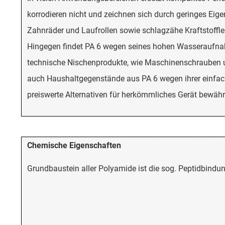
korrodieren nicht und zeichnen sich durch geringes Eig
Zahnräder und Laufrollen sowie schlagzähe Kraftstoffl
Hingegen findet PA 6 wegen seines hohen Wasseraufnah
technische Nischenprodukte, wie Maschinenschrauben und
auch Haushaltgegenstände aus PA 6 wegen ihrer einfach
preiswerte Alternativen für herkömmliches Gerät bewähr
Chemische Eigenschaften
Grundbaustein aller Polyamide ist die sog. Peptidbindun