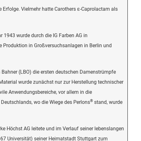
 Erfolge. Vielmehr hatte Carothers ε-Caprolactam als
hr 1943 wurde durch die IG Farben AG in
e Produktion in Großversuchsanlagen in Berlin und
is Bahner (LBO) die ersten deutschen Damenstrümpfe
 Material wurde zunächst nur zur Herstellung technischer
vile Anwendungsbereiche, vor allem in die
®
en Deutschlands, wo die Wiege des Perlons
stand, wurde
ke Höchst AG leitete und im Verlauf seiner lebenslangen
967 Universität) seiner Heimatstadt Stuttgart zum