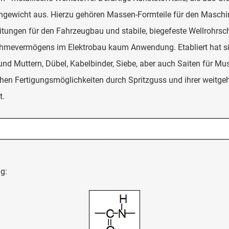
engewicht aus. Hierzu gehören Massen-Formteile für den Maschin
eitungen für den Fahrzeugbau und stabile, biegefeste Wellrohrs
mevermögens im Elektrobau kaum Anwendung. Etabliert hat sich
 Muttern, Dübel, Kabelbinder, Siebe, aber auch Saiten für Mus
en Fertigungsmöglichkeiten durch Spritzguss und ihrer weitgehe
t.
g: