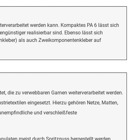
terverarbeitet werden kann. Kompaktes PA 6 lässt sich
günstiger realisierbar sind. Ebenso lässt sich
nkleber) als auch Zweikomponentenkleber auf
et, die zu verwebbaren Garnen weiterverarbeitet werden.
trietextilen eingesetzt. Hierzu gehören Netze, Matten,
unempfindliche und verschleißfeste
ranulaten meist durch Spritzguss hergestellt werden,