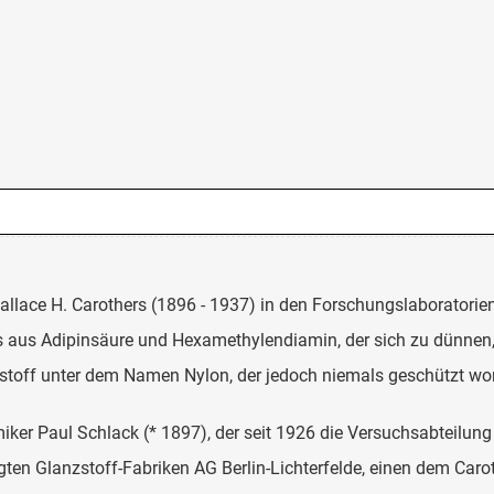
lace H. Carothers (1896 - 1937) in den Forschungslaboratorien
 aus Adipinsäure und Hexamethylendiamin, der sich zu dünnen,
toff unter dem Namen Nylon, der jedoch niemals geschützt wor
er Paul Schlack (* 1897), der seit 1926 die Versuchsabteilung d
en Glanzstoff-Fabriken AG Berlin-Lichterfelde, einen dem Caro