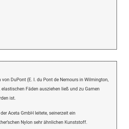
 von DuPont (E. I. du Pont de Nemours in Wilmington,
 elastischen Fäden ausziehen ließ und zu Garnen
den ist.
er Aceta GmbH leitete, seinerzeit ein
ther’schen Nylon sehr ähnlichen Kunststoff.