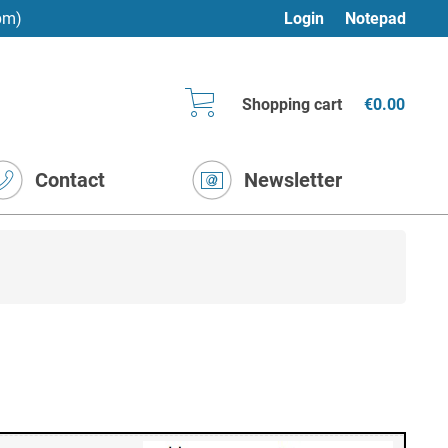
pm)
Login
Notepad
Shopping cart
€0.00
Contact
Newsletter