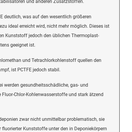
 Stabilisatoren und anderen Zusatzstoffen.
E deutlich, was auf den wesentlich größeren
u ideal erreicht wird, nicht mehr möglich. Dieses ist
en Kunststoff jedoch den üblichen Thermoplast-
ens geeignet ist.
chlomethan und Tetrachlorkohlenstoff quellen den
pf, ist PCTFE jedoch stabil.
abei werden gesundheitsschädliche, gas- und
e Fluor-Chlor-Kohlenwasserstoffe und stark ätzend
deponien zwar nicht unmittelbar problematisch, sie
fluorierter Kunststoffe unter den in Deponiekörpern