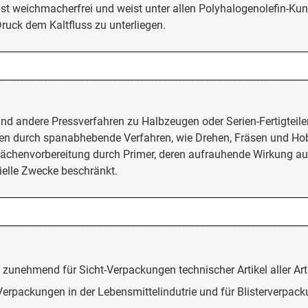
r ist weichmacherfrei und weist unter allen Polyhalogenolefin-K
ruck dem Kaltfluss zu unterliegen.
nd andere Pressverfahren zu Halbzeugen oder Serien-Fertigteil
n durch spanabhebende Verfahren, wie Drehen, Fräsen und Hobel
lächenvorbereitung durch Primer, deren aufrauhende Wirkung a
zielle Zwecke beschränkt.
 zunehmend für Sicht-Verpackungen technischer Artikel aller Ar
 Verpackungen in der Lebensmittelindutrie und für Blisterverpack