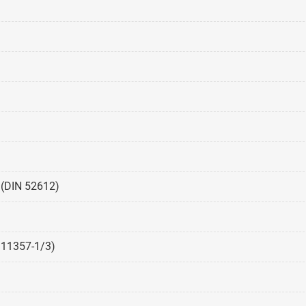
K (DIN 52612)
 11357-1/3)