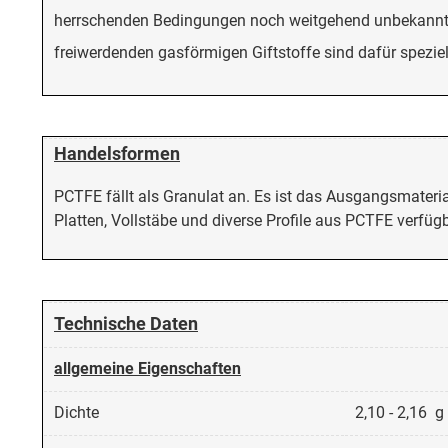
herrschenden Bedingungen noch weitgehend unbekannt i
freiwerdenden gasförmigen Giftstoffe sind dafür spezie
Handelsformen
PCTFE fällt als Granulat an. Es ist das Ausgangsmateria
Platten, Vollstäbe und diverse Profile aus PCTFE verfügb
Technische Daten
allgemeine Eigenschaften
Dichte
2,10 - 2,16 g