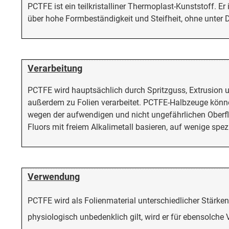
PCTFE ist ein teilkristalliner Thermoplast-Kunststoff. E
über hohe Formbeständigkeit und Steifheit, ohne unter D
Verarbeitung
PCTFE wird hauptsächlich durch Spritzguss, Extrusion u
außerdem zu Folien verarbeitet. PCTFE-Halbzeuge könne
wegen der aufwendigen und nicht ungefährlichen Oberf
Fluors mit freiem Alkalimetall basieren, auf wenige spe
Verwendung
PCTFE wird als Folienmaterial unterschiedlicher Stärken
physiologisch unbedenklich gilt, wird er für ebensolche