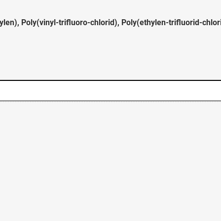
n), Poly(vinyl-trifluoro-chlorid), Poly(ethylen-trifluorid-chlor