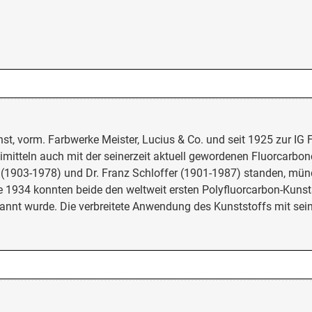
st, vorm. Farbwerke Meister, Lucius & Co. und seit 1925 zur IG
mitteln auch mit der seinerzeit aktuell gewordenen Fluorcarbo
 (1903-1978) und Dr. Franz Schloffer (1901-1987) standen, mün
 1934 konnten beide den weltweit ersten Polyfluorcarbon-Kunsts
nt wurde. Die verbreitete Anwendung des Kunststoffs mit sein