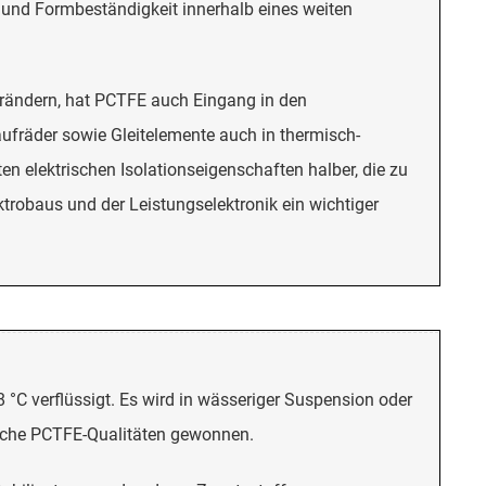
 und Formbeständigkeit innerhalb eines weiten
erändern, hat PCTFE auch Eingang in den
aufräder sowie Gleitelemente auch in thermisch-
n elektrischen Isolationseigenschaften halber, die zu
trobaus und der Leistungselektronik ein wichtiger
28 °C verflüssigt. Es wird in wässeriger Suspension oder
iche PCTFE-Qualitäten gewonnen.