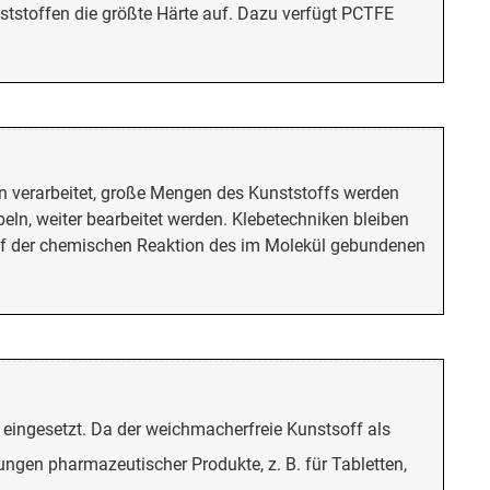
unststoffen die größte Härte auf. Dazu verfügt PCTFE
en verarbeitet, große Mengen des Kunststoffs werden
n, weiter bearbeitet werden. Klebetechniken bleiben
uf der chemischen Reaktion des im Molekül gebundenen
t eingesetzt. Da der weichmacherfreie Kunstsoff als
ungen pharmazeutischer Produkte, z. B. für Tabletten,