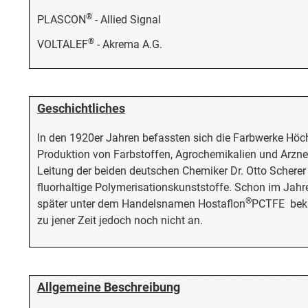
®
PLASCON
- Allied Signal
®
VOLTALEF
- Akrema A.G.
Geschichtliches
In den 1920er Jahren befassten sich die Farbwerke Höch
Produktion von Farbstoffen, Agrochemikalien und Arznei
Leitung der beiden deutschen Chemiker Dr. Otto Scherer
fluorhaltige Polymerisationskunststoffe. Schon im Jahre
®
später unter dem Handelsnamen Hostaflon
PCTFE bekan
zu jener Zeit jedoch noch nicht an.
Allgemeine Beschreibung