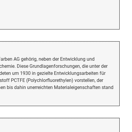
 Farben AG gehörig, neben der Entwicklung und
nchemie. Diese Grundlagenforschungen, die unter der
deten um 1930 in gezielte Entwicklungsarbeiten für
toff PCTFE (Polychlorfluorethylen) vorstellen, der
en bis dahin unerreichten Materialeigenschaften stand