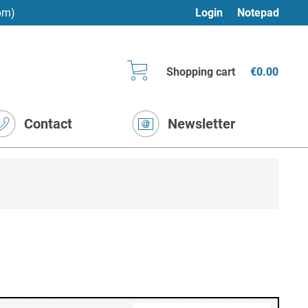
pm)
Login
Notepad
Shopping cart
€0.00
Contact
Newsletter