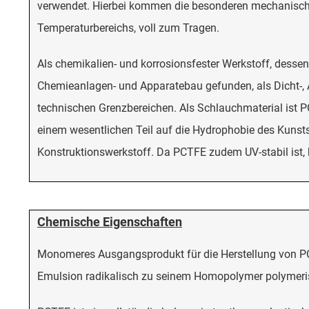
verwendet. Hierbei kommen die besonderen mechanischen
Temperaturbereichs, voll zum Tragen.
Als chemikalien- und korrosionsfester Werkstoff, desse
Chemieanlagen- und Apparatebau gefunden, als Dicht-, Ab
technischen Grenzbereichen. Als Schlauchmaterial ist P
einem wesentlichen Teil auf die Hydrophobie des Kunsts
Konstruktionswerkstoff. Da PCTFE zudem UV-stabil ist,
Chemische Eigenschaften
Monomeres Ausgangsprodukt für die Herstellung von PCTF
Emulsion radikalisch zu seinem Homopolymer polymeri