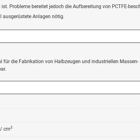
st. Probleme bereitet jedoch die Aufbereitung von PCTFE-besc
ll ausgerüstete Anlagen nötig.
l für die Fabrikation von Halbzeugen und industriellen Massen-
ar.
3
 / cm