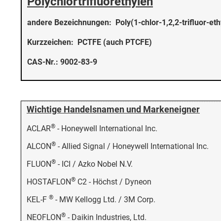
Polychlortrifluorethylen
andere Bezeichnungen: Poly(1-chlor-1,2,2-trifluor-ethyle
Kurzzeichen: PCTFE (auch PTCFE)
CAS-Nr.: 9002-83-9
Wichtige Handelsnamen und Markeneigner
®
ACLAR
- Honeywell International Inc.
®
ALCON
- Allied Signal / Honeywell International Inc.
®
FLUON
- ICI / Azko Nobel N.V.
®
HOSTAFLON
C2 - Höchst / Dyneon
®
KEL-F
- MW Kellogg Ltd. / 3M Corp.
®
NEOFLON
- Daikin Industries, Ltd.