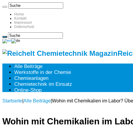
Home
Kontakt
Impressum
Datenschutz
Reic
Alle Beiträge
Werkstoffe in der Chemie
Chemieanlagen
Chemietechnik im Einsatz
Online-Shop
Startseite
|
Alle Beiträge
|
Wohin mit Chemikalien im Labor? Übe
Wohin mit Chemikalien im Lab