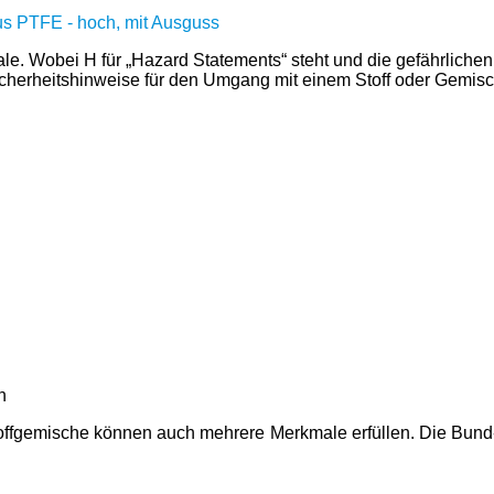
le. Wobei H für „Hazard Statements“ steht und die gefährlichen
Sicherheitshinweise für den Umgang mit einem Stoff oder Gemis
n
lich. Stoffgemische können auch mehrere Merkmale erfüllen. Die Bu