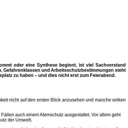
ommt oder eine Synthese beginnt, ist viel Sachverstand
en, Gefahrenklassen und Arbeitsschutzbestimmungen steht
platz zu haben – und dies nicht erst zum Feierabend.
chkeit nicht auf den ersten Blick anzusehen und manche wirken
 Fällen auch einem Atemschutz ausgestattet. Vor allem geht
hutz der Umwelt.