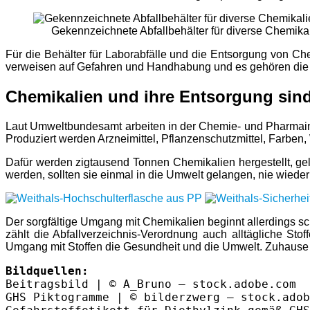
Gekennzeichnete Abfallbehälter für diverse Chemika
Für die Behälter für Laborabfälle und die Entsorgung von Ch
verweisen auf Gefahren und Handhabung und es gehören die
Chemikalien und ihre Entsorgung sind
Laut Umweltbundesamt arbeiten in der Chemie- und Pharmaindu
Produziert werden Arzneimittel, Pflanzenschutzmittel, Farben,
Dafür werden zigtausend Tonnen Chemikalien hergestellt, geli
werden, sollten sie einmal in die Umwelt gelangen, nie wieder 
Der sorgfältige Umgang mit Chemikalien beginnt allerdings sc
zählt die Abfallverzeichnis-Verordnung auch alltägliche St
Umgang mit Stoffen die Gesundheit und die Umwelt. Zuhause 
Bildquellen:
Beitragsbild | © A_Bruno – stock.adobe.com

GHS Piktogramme | © bilderzwerg – stock.adob