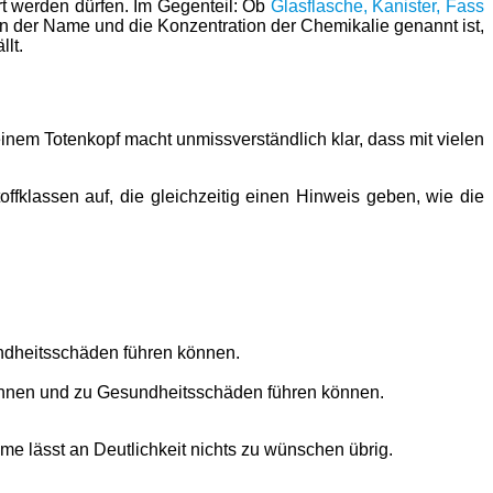
rt werden dürfen. Im Gegenteil: Ob
Glasflasche, Kanister, Fass
enn der Name und die Konzentration der Chemikalie genannt ist,
lt.
inem Totenkopf macht unmissverständlich klar, dass mit vielen
toffklassen auf, die gleichzeitig einen Hinweis geben, wie die
ndheitsschäden führen können.
önnen und zu Gesundheitsschäden führen können.
me lässt an Deutlichkeit nichts zu wünschen übrig.