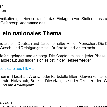
lien
emikalien gilt ebenso wie für das Einlagern von Stoffen, dass
 Gefahrenpiktogramme dazu.
 ein nationales Thema
strie in Deutschland fast eine halbe Million Menschen. Die Br
 Wasch- und Reinigungsmittel, Duftstoffe und vieles mehr.
efert, gelagert und entsorgt. Die Sorgfalt muss in jeder Phas
abgebaut und finden sich selbst in der Tiefsee wieder.
hon im Haushalt. Aroma- oder Farbstoffe filtern Klärwerken te
offe wie Holzstaub, Benzin, Dieselabgase oder Ozon zu den Ge
und am Arbeitsplatz.
e.com
