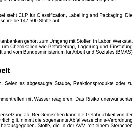
i steht CLP für Classification, Labelling and Packaging. Die
schreibe 147.500 Stoffe auf.
tenbanken gehört zum Umgang mit Stoffen in Labor, Werkstatt
d um Chemikalien wie Beförderung, Lagerung und Einstufung
lt und vom Bundesministerium für Arbeit und Soziales (BMAS)
elt
rn. Seien es abgesaugte Stäube, Reaktionsprodukte oder zu
sammentreffen mit Wasser reagieren. Das Risiko unerwünschter
ensetzung ab. Bei Gemischen kann die Gefährlichkeit von der
rlich gilt, nimmt die sogenannte Abfallverzeichnis-Verordnung
 herausgegeben. Stoffe, die in der AVV mit einem Sternchen