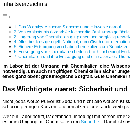
Inhaltsverzeichnis
Das Wichtigste zuerst: Sicherheit und Hinweise darauf
Von explosiv bis ätzend: Je kleiner die Zahl, umso gefährli
Lagerung von Chemikalien gut planen und sorgfältig umset
Alles bestens geregelt: National, europäisch und internation
Sichere Entsorgung von Laborchemikalien zum Schutz v
Entsorgung von Chemikalien bedeutet nicht unbedingt End
Chemikalien und ihre Entsorgung sind ein nationales Them
Im Labor ist der Umgang mit Chemikalien eine Wissensc
notwendig, um auch mit giftigen Chemikalien sicher umge
eines ganz oben: größtmögliche Sorgfalt. Gute Chemiker s
Das Wichtigste zuerst: Sicherheit und
Nicht jedes weiße Pulver ist Soda und nicht alle weißen Kris
schon in geringen Konzentrationen ätzend oder anderweitig 
Wer ein Labor betritt, ist demnach unbedingt mit persönliche
es beim Umgang mit Chemikalien um
Sicherheit
. Damit ist s