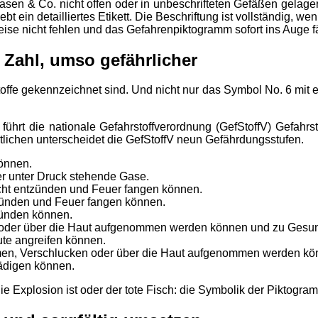
Basen & Co. nicht offen oder in unbeschrifteten Gefäßen gelage
 ein detailliertes Etikett. Die Beschriftung ist vollständig, w
ise nicht fehlen und das Gefahrenpiktogramm sofort ins Auge fäl
e Zahl, umso gefährlicher
toffe gekennzeichnet sind. Und nicht nur das Symbol No. 6 mit e
 führt die nationale Gefahrstoffverordnung (GefStoffV) Gefahrs
tlichen unterscheidet die GefStoffV neun Gefährdungsstufen.
önnen.
er unter Druck stehende Gase.
eicht entzünden und Feuer fangen können.
ntzünden und Feuer fangen können.
tzünden können.
n oder über die Haut aufgenommen werden können und zu Gesu
ute angreifen können.
tmen, Verschlucken oder über die Haut aufgenommen werden k
hädigen können.
e Explosion ist oder der tote Fisch: die Symbolik der Piktogram