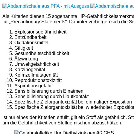
Als Kriterien dienen 15 sogenannte HP-Gefährlichkeitsmerkma
für „Precautionary Statements“. Dahinter verbergen sich die 
Explosionsgefährlichkeit
Entzündbarkeit
Oxidationsmittel
Giftigkeit
Gesundheitsschädlichkeit
Ätzwirkung
Umweltgefährlichkeit
Karzinogenität
Keimzellmutagenität
Reproduktionstoxizität
Aspirationsgefahr
Sensibilisierung durch Einatmen
Sensibilisierung durch Hautkontakt
Spezifische Zielorgantoxizität bei einmaliger Exposition
Spezifische Zielorgantoxizität bei wiederholter Expositio
Ist nur eines der Kriterien erfüllt, gilt ein Stoff als gefähr
um die Gefährlichkeit von Stoffgemischen abzuschätzen.