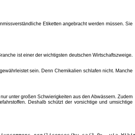
 unmissverständliche Etiketten angebracht werden müssen. Sie
anche ist einer der wichtigsten deutschen Wirtschaftszweige.
e gewährleistet sein. Denn Chemikalien schlafen nicht. Manche
ils nur unter großen Schwierigkeiten aus den Abwässern. Zudem
fahrstoffen. Deshalb schützt der vorsichtige und umsichtige