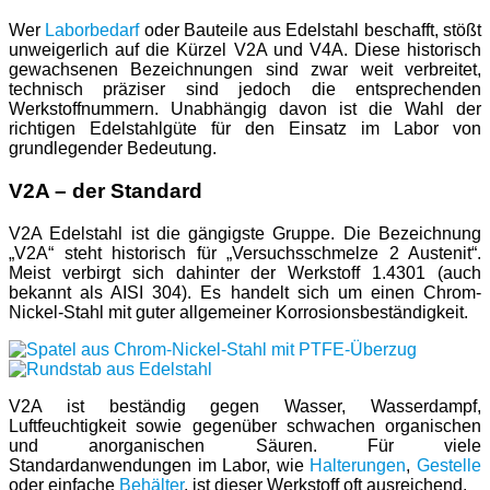
Wer
Laborbedarf
oder Bauteile aus Edelstahl beschafft, stößt
unweigerlich auf die Kürzel V2A und V4A. Diese historisch
gewachsenen Bezeichnungen sind zwar weit verbreitet,
technisch präziser sind jedoch die entsprechenden
Werkstoffnummern. Unabhängig davon ist die Wahl der
richtigen Edelstahlgüte für den Einsatz im Labor von
grundlegender Bedeutung.
V2A – der Standard
V2A Edelstahl ist die gängigste Gruppe. Die Bezeichnung
„V2A“ steht historisch für „Versuchsschmelze 2 Austenit“.
Meist verbirgt sich dahinter der Werkstoff 1.4301 (auch
bekannt als AISI 304). Es handelt sich um einen Chrom-
Nickel-Stahl mit guter allgemeiner Korrosionsbeständigkeit.
V2A ist beständig gegen Wasser, Wasserdampf,
Luftfeuchtigkeit sowie gegenüber schwachen organischen
und anorganischen Säuren. Für viele
Standardanwendungen im Labor, wie
Halterungen
,
Gestelle
oder einfache
Behälter
, ist dieser Werkstoff oft ausreichend.