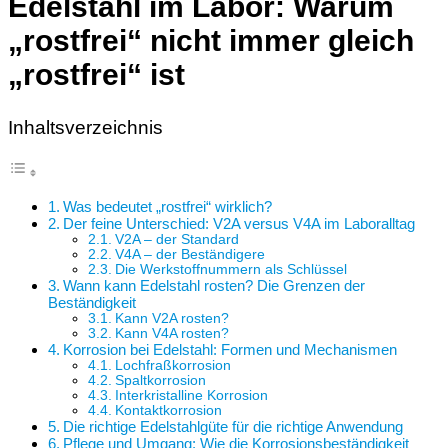
Edelstahl im Labor: Warum
„rostfrei“ nicht immer gleich
„rostfrei“ ist
Inhaltsverzeichnis
Was bedeutet „rostfrei“ wirklich?
Der feine Unterschied: V2A versus V4A im Laboralltag
V2A – der Standard
V4A – der Beständigere
Die Werkstoffnummern als Schlüssel
Wann kann Edelstahl rosten? Die Grenzen der
Beständigkeit
Kann V2A rosten?
Kann V4A rosten?
Korrosion bei Edelstahl: Formen und Mechanismen
Lochfraßkorrosion
Spaltkorrosion
Interkristalline Korrosion
Kontaktkorrosion
Die richtige Edelstahlgüte für die richtige Anwendung
Pflege und Umgang: Wie die Korrosionsbeständigkeit