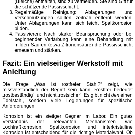
(Bleiche) enthalten, sind zu vermeiden. Sie sind Gift für
die schützende Passivschicht.
Regelmäßige Reinigung: Ablagerungen und
Verschmutzungen sollten zeitnah entfernt werden.
Unter Ablagerungen kann sich leicht Spaltkorrosion
bilden.
Passivieren: Nach starker Beanspruchung oder bei
beginnender Verfärbung kann eine Behandlung mit
milden Säuren (etwa Zitronensäure) die Passivschicht
erneuern und stärken.
Fazit: Ein vielseitiger Werkstoff mit
Anleitung
Die Frage „Was ist rostfreier Stahl?“ zeigt, wie
missverständlich der Begriff sein kann. Rostfrei bedeutet
„rostbeständig“, und nicht „rostsicher“. Es gibt nicht
den
einen
Edelstahl, sondern viele Legierungen für spezifische
Anforderungen.
Korrosion ist ein stetiger Gegner im Labor. Ein gutes
Verständnis der relevanten Mechanismen wie
Lochfraßkorrosion, Spaltkorrosion und interkristalline
Korrosion ist entscheidend für die richtige Materialwahl. Ob