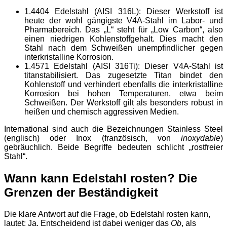
1.4404 Edelstahl (AISI 316L): Dieser Werkstoff ist
heute der wohl gängigste V4A-Stahl im Labor- und
Pharmabereich. Das „L“ steht für „Low Carbon“, also
einen niedrigen Kohlenstoffgehalt. Dies macht den
Stahl nach dem Schweißen unempfindlicher gegen
interkristalline Korrosion.
1.4571 Edelstahl (AISI 316Ti): Dieser V4A-Stahl ist
titanstabilisiert. Das zugesetzte Titan bindet den
Kohlenstoff und verhindert ebenfalls die interkristalline
Korrosion bei hohen Temperaturen, etwa beim
Schweißen. Der Werkstoff gilt als besonders robust in
heißen und chemisch aggressiven Medien.
International sind auch die Bezeichnungen Stainless Steel
(englisch) oder Inox (französisch, von
inoxydable
)
gebräuchlich. Beide Begriffe bedeuten schlicht „rostfreier
Stahl“.
Wann kann Edelstahl rosten? Die
Grenzen der Beständigkeit
Die klare Antwort auf die Frage, ob Edelstahl rosten kann,
lautet: Ja. Entscheidend ist dabei weniger das
Ob
, als