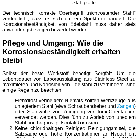
Stahlplatte
Der technisch korrekte Oberbegriff „nichtrostender Stahl“
verdeutlicht, dass es sich um ein Spektrum handelt. Die
Korrosionsbeständigkeit von Edelstahl muss daher stets
anwendungsbezogen bewertet werden.
Pflege und Umgang: Wie die
Korrosionsbeständigkeit erhalten
bleibt
Selbst der beste Werkstoff benötigt Sorgfalt. Um die
Lebensdauer von Laborausstattung aus Stainless Steel zu
maximieren und Korrosion von Edelstahl zu verhindern, sind
einige Regeln zu beachten:
Fremdrost vermeiden: Niemals sollten Werkzeuge aus
unlegiertem Stahl (etwa Schraubendreher und
Zangen
)
oder Stahlwolle zur Reinigung von Inox-Oberflächen
verwendet werden. Dies führt zu Abrieb von unedlem
Stahl und begünstigt Kontaktkorrosion.
Keine chloridhaltigen Reiniger: Reinigungsmittel, die
Salzsäure oder hohe Konzentrationen an Hypochlorit