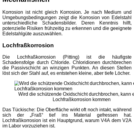
Korrosion ist nicht gleich Korrosion. Je nach Medium und
Umgebungsbedingungen zeigt die Korrosion von Edelstahl
unterschiedliche Schadensbilder. Deren Kenntnis hilft,
potenzielle Risiken frühzeitig zu erkennen und die geeignete
Edelstahlgüte auszuwählen.
Lochfraßkorrosion
Die Lochfraßkorrosion (Pitting) ist die häufigste
Schadensfolge durch Chloride. Chloridionen durchbrechen
die Passivschicht an winzigen Punkten. An diesen Stellen
löst sich der Stahl auf, es entstehen kleine, aber tiefe Löcher.
Wird die schützende Oxidschicht durchbrochen, kann e
Lochfraßkorrosion kommen
Das Tückische: Die Oberfläche wirkt oft noch intakt, während
sich der „Fraß“ tief ins Material gefressen hat.
Lochfraßkorrosion ist ein Hauptgrund, warum V4A dem V2A
im Labor vorzuziehen ist.