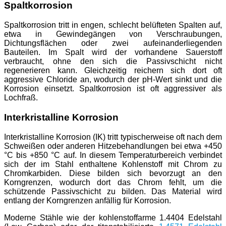
Spaltkorrosion
Spaltkorrosion tritt in engen, schlecht belüfteten Spalten auf,
etwa in Gewindegängen von Verschraubungen,
Dichtungsflächen oder zwei aufeinanderliegenden
Bauteilen. Im Spalt wird der vorhandene Sauerstoff
verbraucht, ohne den sich die Passivschicht nicht
regenerieren kann. Gleichzeitig reichern sich dort oft
aggressive Chloride an, wodurch der pH-Wert sinkt und die
Korrosion einsetzt. Spaltkorrosion ist oft aggressiver als
Lochfraß.
Interkristalline Korrosion
Interkristalline Korrosion (IK) tritt typischerweise oft nach dem
Schweißen oder anderen Hitzebehandlungen bei etwa +450
°C bis +850 °C auf. In diesem Temperaturbereich verbindet
sich der im Stahl enthaltene Kohlenstoff mit Chrom zu
Chromkarbiden. Diese bilden sich bevorzugt an den
Korngrenzen, wodurch dort das Chrom fehlt, um die
schützende Passivschicht zu bilden. Das Material wird
entlang der Korngrenzen anfällig für Korrosion.
Moderne Stähle wie der kohlenstoffarme 1.4404 Edelstahl