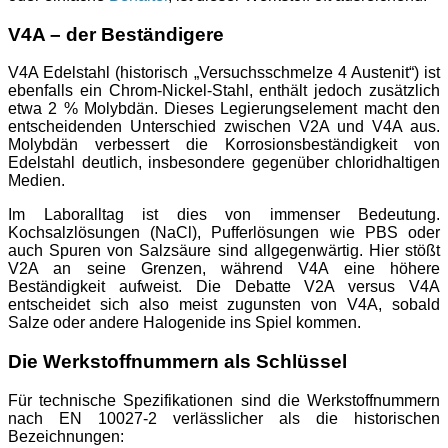
V4A – der Beständigere
V4A Edelstahl (historisch „Versuchsschmelze 4 Austenit“) ist
ebenfalls ein Chrom-Nickel-Stahl, enthält jedoch zusätzlich
etwa 2 % Molybdän. Dieses Legierungselement macht den
entscheidenden Unterschied zwischen V2A und V4A aus.
Molybdän verbessert die Korrosionsbeständigkeit von
Edelstahl deutlich, insbesondere gegenüber chloridhaltigen
Medien.
Im Laboralltag ist dies von immenser Bedeutung.
Kochsalzlösungen (NaCl), Pufferlösungen wie PBS oder
auch Spuren von Salzsäure sind allgegenwärtig. Hier stößt
V2A an seine Grenzen, während V4A eine höhere
Beständigkeit aufweist. Die Debatte V2A versus V4A
entscheidet sich also meist zugunsten von V4A, sobald
Salze oder andere Halogenide ins Spiel kommen.
Die Werkstoffnummern als Schlüssel
Für technische Spezifikationen sind die Werkstoffnummern
nach EN 10027-2 verlässlicher als die historischen
Bezeichnungen: