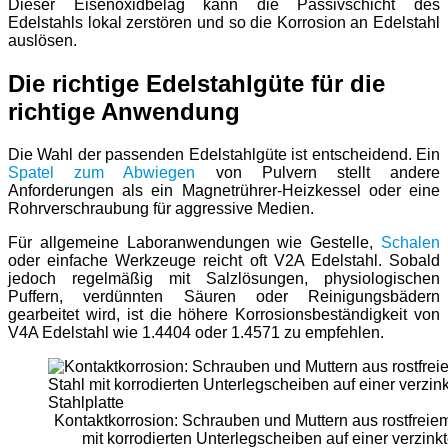
Dieser Eisenoxidbelag kann die Passivschicht des
Edelstahls lokal zerstören und so die Korrosion an Edelstahl
auslösen.
Die richtige Edelstahlgüte für die
richtige Anwendung
Die Wahl der passenden Edelstahlgüte ist entscheidend. Ein
Spatel zum Abwiegen
von Pulvern stellt andere
Anforderungen als ein Magnetrührer-Heizkessel oder eine
Rohrverschraubung für aggressive Medien.
Für allgemeine Laboranwendungen wie Gestelle,
Schalen
oder einfache Werkzeuge reicht oft V2A Edelstahl. Sobald
jedoch regelmäßig mit Salzlösungen, physiologischen
Puffern, verdünnten Säuren oder Reinigungsbädern
gearbeitet wird, ist die höhere Korrosionsbeständigkeit von
V4A Edelstahl wie 1.4404 oder 1.4571 zu empfehlen.
Kontaktkorrosion: Schrauben und Muttern aus rostfreie
mit korrodierten Unterlegscheiben auf einer verzink