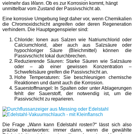
vielmehr das
Wann
. Ob es zur Korrosion kommt, hängt
unmittelbar vom Zustand der Passivschicht ab.
Eine korrosive Umgebung liegt daher vor, wenn Chemikalien
die Chromoxidschicht angreifen oder deren Regeneration
verhindern. Die Hauptgegenspieler sind:
Chloride: Ionen aus Salzen wie Natriumchlorid oder
Calciumchlorid, aber auch aus Salzsäure oder
hypochloriger Säure (Bleichmittel) können die
Passivschicht lokal durchbrechen.
Reduzierende Säuren: Starke Säuren wie Salzsäure
oder – ab einer gewissen Konzentration –
Schwefelsäure greifen die Passivschicht an.
Hohe Temperaturen: Sie beschleunigen chemische
Reaktionen und damit auch die Korrosion.
Sauerstoffmangel: In Spalten oder unter Ablagerungen
fehlt der Sauerstoff, der notwendig ist, um die
Passivschicht zu reparieren.
Die Frage „Wann kann Edelstahl rosten?“ lässt sich also
präzise beantworten: immer dann, wenn die gewählte