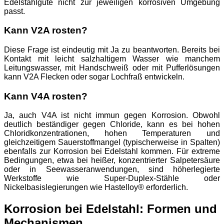
Edelstahlgüte nicht zur jeweiligen korrosiven Umgebung
passt.
Kann V2A rosten?
Diese Frage ist eindeutig mit Ja zu beantworten. Bereits bei
Kontakt mit leicht salzhaltigem Wasser wie manchem
Leitungswasser, mit Handschweiß oder mit Pufferlösungen
kann V2A Flecken oder sogar Lochfraß entwickeln.
Kann V4A rosten?
Ja, auch V4A ist nicht immun gegen Korrosion. Obwohl
deutlich beständiger gegen Chloride, kann es bei hohen
Chloridkonzentrationen, hohen Temperaturen und
gleichzeitigem Sauerstoffmangel (typischerweise in Spalten)
ebenfalls zur Korrosion bei Edelstahl kommen. Für extreme
Bedingungen, etwa bei heißer, konzentrierter Salpetersäure
oder in Seewasseranwendungen, sind höherlegierte
Werkstoffe wie Super-Duplex-Stähle oder
Nickelbasislegierungen wie Hastelloy® erforderlich.
Korrosion bei Edelstahl: Formen und
Mechanismen