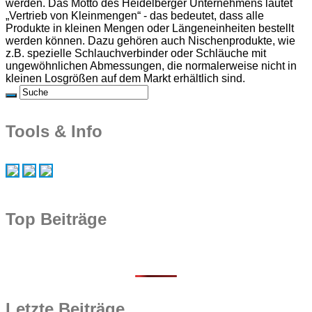
werden. Das Motto des Heidelberger Unternehmens lautet
„Vertrieb von Kleinmengen“ - das bedeutet, dass alle
Produkte in kleinen Mengen oder Längeneinheiten bestellt
werden können. Dazu gehören auch Nischenprodukte, wie
z.B. spezielle Schlauchverbinder oder Schläuche mit
ungewöhnlichen Abmessungen, die normalerweise nicht in
kleinen Losgrößen auf dem Markt erhältlich sind.
Tools & Info
Top Beiträge
Letzte Beiträge