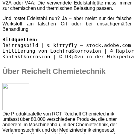
V2A oder V4A: Die verwendete Edelstahlgüte muss immer
zur chemischen und thermischen Belastung passen.
Und rostet Edelstahl nun? Ja – aber meist nur der falsche
Werkstoff am falschen Ort oder bei unsachgemäßer
Behandlung.
Bildquellen:
Initiierung von Lochfraßkorrosion 
Kontaktkorrosion 
| © D3j4vu in der Wikipedia
Über Reichelt Chemietechnik
Die Produktpalette von RCT Reichelt Chemietechnik
umfasst über 80.000 verschiedene Produkte, die unter
anderem im Maschinenbau, in der Chemietechnik, der
Verfahrenstechnik und der Medizintechnik eingesetzt