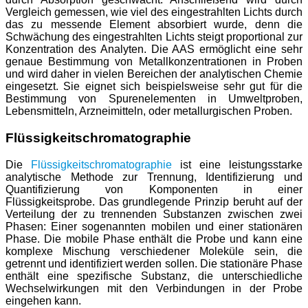
Vergleich gemessen, wie viel des eingestrahlten Lichts durch
das zu messende Element absorbiert wurde, denn die
Schwächung des eingestrahlten Lichts steigt proportional zur
Konzentration des Analyten. Die AAS ermöglicht eine sehr
genaue Bestimmung von Metallkonzentrationen in Proben
und wird daher in vielen Bereichen der analytischen Chemie
eingesetzt. Sie eignet sich beispielsweise sehr gut für die
Bestimmung von Spurenelementen in Umweltproben,
Lebensmitteln, Arzneimitteln, oder metallurgischen Proben.
Flüssigkeitschromatographie
Die
Flüssigkeitschromatographie
ist eine leistungsstarke
analytische Methode zur Trennung, Identifizierung und
Quantifizierung von Komponenten in einer
Flüssigkeitsprobe. Das grundlegende Prinzip beruht auf der
Verteilung der zu trennenden Substanzen zwischen zwei
Phasen: Einer sogenannten mobilen und einer stationären
Phase. Die mobile Phase enthält die Probe und kann eine
komplexe Mischung verschiedener Moleküle sein, die
getrennt und identifiziert werden sollen. Die stationäre Phase
enthält eine spezifische Substanz, die unterschiedliche
Wechselwirkungen mit den Verbindungen in der Probe
eingehen kann.