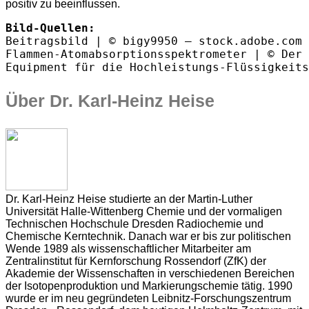
positiv zu beeinflussen.
Beitragsbild | © bigy9950 – stock.adobe.com

Flammen-Atomabsorptionsspektrometer | © Der 
Equipment für die Hochleistungs-Flüssigkeits
Über Dr. Karl-Heinz Heise
Dr. Karl-Heinz Heise studierte an der Martin-Luther
Universität Halle-Wittenberg Chemie und der vormaligen
Technischen Hochschule Dresden Radiochemie und
Chemische Kerntechnik. Danach war er bis zur politischen
Wende 1989 als wissenschaftlicher Mitarbeiter am
Zentralinstitut für Kernforschung Rossendorf (ZfK) der
Akademie der Wissenschaften in verschiedenen Bereichen
der Isotopenproduktion und Markierungschemie tätig. 1990
wurde er im neu gegründeten Leibnitz-Forschungszentrum