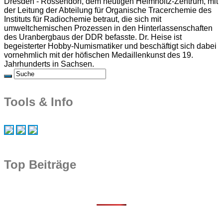
Dresden - Rossendorf, dem heutigen Helmholtz-Zentrum, mit
der Leitung der Abteilung für Organische Tracerchemie des
Instituts für Radiochemie betraut, die sich mit
umweltchemischen Prozessen in den Hinterlassenschaften
des Uranbergbaus der DDR befasste. Dr. Heise ist
begeisterter Hobby-Numismatiker und beschäftigt sich dabei
vornehmlich mit der höfischen Medaillenkunst des 19.
Jahrhunderts in Sachsen.
Tools & Info
Top Beiträge