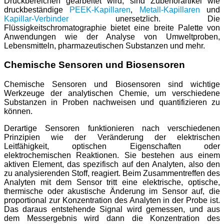
Druckbereichen gearbeitet wird, sind Zubehörartikel wie
druckbeständige
PEEK-Kapillaren
,
Metall-Kapillaren
und
Kapillar-Verbinder
unersetzlich. Die
Flüssigkeitschromatographie bietet eine breite Palette von
Anwendungen wie der Analyse von Umweltproben,
Lebensmitteln, pharmazeutischen Substanzen und mehr.
Chemische Sensoren und Biosensoren
Chemische Sensoren und Biosensoren sind wichtige
Werkzeuge der analytischen Chemie, um verschiedene
Substanzen in Proben nachweisen und quantifizieren zu
können.
Derartige Sensoren funktionieren nach verschiedenen
Prinzipien wie der Veränderung der elektrischen
Leitfähigkeit, optischen Eigenschaften oder
elektrochemischen Reaktionen. Sie bestehen aus einem
aktiven Element, das spezifisch auf den Analyten, also den
zu analysierenden Stoff, reagiert. Beim Zusammentreffen des
Analyten mit dem Sensor tritt eine elektrische, optische,
thermische oder akustische Änderung im Sensor auf, die
proportional zur Konzentration des Analyten in der Probe ist.
Das daraus entstehende Signal wird gemessen, und aus
dem Messergebnis wird dann die Konzentration des