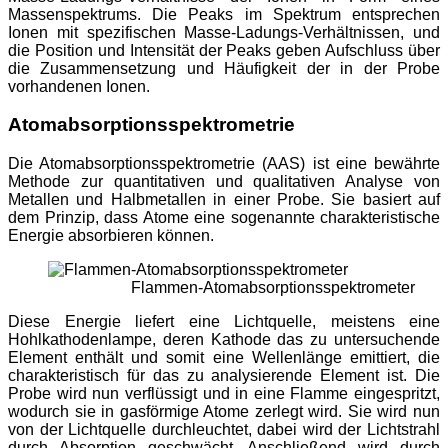
Massenspektrums. Die Peaks im Spektrum entsprechen
Ionen mit spezifischen Masse-Ladungs-Verhältnissen, und
die Position und Intensität der Peaks geben Aufschluss über
die Zusammensetzung und Häufigkeit der in der Probe
vorhandenen Ionen.
Atomabsorptionsspektrometrie
Die Atomabsorptionsspektrometrie (AAS) ist eine bewährte
Methode zur quantitativen und qualitativen Analyse von
Metallen und Halbmetallen in einer Probe. Sie basiert auf
dem Prinzip, dass Atome eine sogenannte charakteristische
Energie absorbieren können.
Flammen-Atomabsorptionsspektrometer
Diese Energie liefert eine Lichtquelle, meistens eine
Hohlkathodenlampe, deren Kathode das zu untersuchende
Element enthält und somit eine Wellenlänge emittiert, die
charakteristisch für das zu analysierende Element ist. Die
Probe wird nun verflüssigt und in eine Flamme eingespritzt,
wodurch sie in gasförmige Atome zerlegt wird. Sie wird nun
von der Lichtquelle durchleuchtet, dabei wird der Lichtstrahl
durch Absorption geschwächt. Anschließend wird durch