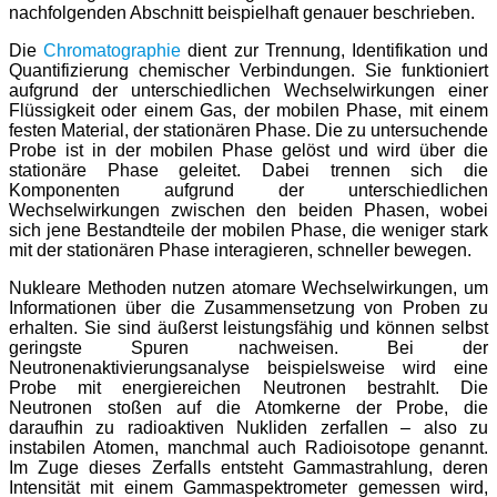
nachfolgenden Abschnitt beispielhaft genauer beschrieben.
Die
Chromatographie
dient zur Trennung, Identifikation und
Quantifizierung chemischer Verbindungen. Sie funktioniert
aufgrund der unterschiedlichen Wechselwirkungen einer
Flüssigkeit oder einem Gas, der mobilen Phase, mit einem
festen Material, der stationären Phase. Die zu untersuchende
Probe ist in der mobilen Phase gelöst und wird über die
stationäre Phase geleitet. Dabei trennen sich die
Komponenten aufgrund der unterschiedlichen
Wechselwirkungen zwischen den beiden Phasen, wobei
sich jene Bestandteile der mobilen Phase, die weniger stark
mit der stationären Phase interagieren, schneller bewegen.
Nukleare Methoden nutzen atomare Wechselwirkungen, um
Informationen über die Zusammensetzung von Proben zu
erhalten. Sie sind äußerst leistungsfähig und können selbst
geringste Spuren nachweisen. Bei der
Neutronenaktivierungsanalyse beispielsweise wird eine
Probe mit energiereichen Neutronen bestrahlt. Die
Neutronen stoßen auf die Atomkerne der Probe, die
daraufhin zu radioaktiven Nukliden zerfallen – also zu
instabilen Atomen, manchmal auch Radioisotope genannt.
Im Zuge dieses Zerfalls entsteht Gammastrahlung, deren
Intensität mit einem Gammaspektrometer gemessen wird,