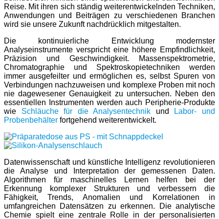
Reise. Mit ihren sich ständig weiterentwickelnden Techniken,
Anwendungen und Beiträgen zu verschiedenen Branchen
wird sie unsere Zukunft nachdrücklich mitgestalten.
Die kontinuierliche Entwicklung modernster
Analyseinstrumente verspricht eine höhere Empfindlichkeit,
Präzision und Geschwindigkeit. Massenspektrometrie,
Chromatographie und Spektroskopietechniken werden
immer ausgefeilter und ermöglichen es, selbst Spuren von
Verbindungen nachzuweisen und komplexe Proben mit noch
nie dagewesener Genauigkeit zu untersuchen. Neben den
essentiellen Instrumenten werden auch Peripherie-Produkte
wie
Schläuche für die Analysentechnik
und
Labor- und
Probenbehälter
fortgehend weiterentwickelt.
Datenwissenschaft und künstliche Intelligenz revolutionieren
die Analyse und Interpretation der gemessenen Daten.
Algorithmen für maschinelles Lernen helfen bei der
Erkennung komplexer Strukturen und verbessern die
Fähigkeit, Trends, Anomalien und Korrelationen in
umfangreichen Datensätzen zu erkennen. Die analytische
Chemie spielt eine zentrale Rolle in der personalisierten