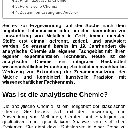
Pharmazeutische Chemie
Forensische Chemie
Zusammenfassung und Ausblick
Sei es zur Erzgewinnung, auf der Suche nach dem
begehrten Lebenselixier oder bei den Versuchen zur
Umwandlung von Metallen in Gold, immer mussten
Stoffe erst einmal getrennt, zerlegt, und analysiert
werden. So entstand bereits im 19. Jahrhundert die
analytische Chemie als eigenes Fachgebiet mit ihren
eigenen experimentellen Techniken.
Heute ist die
analytische Chemie ein integraler Bestandteil
wissenschaftlicher Forschung. Sie bietet ein machtvolles
Werkzeug zur Erkundung der Zusammensetzung der
Materie und kombiniert kunstvolle Präzision mit
wissenschaftlicher Fachkenntnis.
Was ist die analytische Chemie?
Die analytische Chemie ist ein Teilgebiet der klassischen
Chemie. Sie befasst sich mit der Entwicklung und
Anwendung von Methoden, Geräten und Strategien zur
qualitativen und quantitativen Analyse von stofflichen
Systemen. Sie dient dazu, Substanzen in einer Probe zu