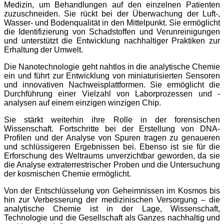
Medizin, um Behandlungen auf den einzelnen Patienten
zuzuschneiden. Sie rückt bei der Überwachung der Luft-,
Wasser- und Bodenqualität in den Mittelpunkt. Sie ermöglicht
die Identifizierung von Schadstoffen und Verunreinigungen
und unterstützt die Entwicklung nachhaltiger Praktiken zur
Erhaltung der Umwelt.
Die Nanotechnologie geht nahtlos in die analytische Chemie
ein und führt zur Entwicklung von miniaturisierten Sensoren
und innovativen Nachweisplattformen. Sie ermöglicht die
Durchführung einer Vielzahl von Laborprozessen und -
analysen auf einem einzigen winzigen Chip.
Sie stärkt weiterhin ihre Rolle in der forensischen
Wissenschaft. Fortschritte bei der Erstellung von DNA-
Profilen und der Analyse von Spuren tragen zu genaueren
und schlüssigeren Ergebnissen bei. Ebenso ist sie für die
Erforschung des Weltraums unverzichtbar geworden, da sie
die Analyse extraterrestrischer Proben und die Untersuchung
der kosmischen Chemie ermöglicht.
Von der Entschlüsselung von Geheimnissen im Kosmos bis
hin zur Verbesserung der medizinischen Versorgung – die
analytische Chemie ist in der Lage, Wissenschaft,
Technologie und die Gesellschaft als Ganzes nachhaltig und