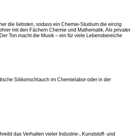
er die liebsten, sodass ein Chemie-Studium die einzig
ehrer mit den Fächern Chemie und Mathematik. Als privater
Der Ton macht die Musik – ein für viele Lebensbereiche
stische Silikonschlauch im Chemielabor oder in der
bt das Verhalten vieler Industrie-, Kunststoff- und