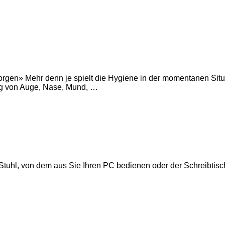
orgen» Mehr denn je spielt die Hygiene in der momentanen Sit
g von Auge, Nase, Mund, …
Stuhl, von dem aus Sie Ihren PC bedienen oder der Schreibtisch