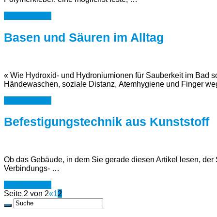
Weiterlesen »
Basen und Säuren im Alltag
« Wie Hydroxid- und Hydroniumionen für Sauberkeit im Bad s
Händewaschen, soziale Distanz, Atemhygiene und Finger we
Weiterlesen »
Befestigungstechnik aus Kunststoff
Ob das Gebäude, in dem Sie gerade diesen Artikel lesen, der 
Verbindungs- …
Weiterlesen »
Seite 2 von 2
«
1
2