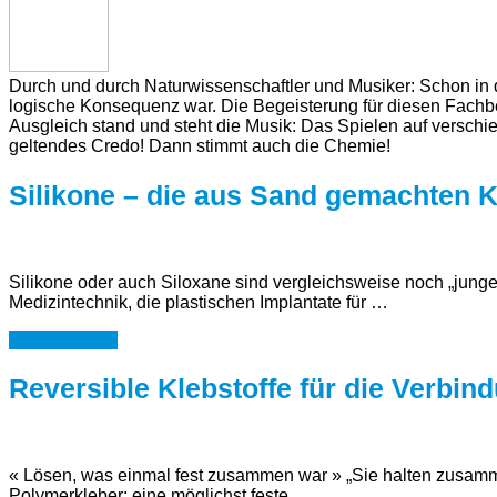
Durch und durch Naturwissenschaftler und Musiker: Schon in 
logische Konsequenz war. Die Begeisterung für diesen Fachber
Ausgleich stand und steht die Musik: Das Spielen auf verschi
geltendes Credo! Dann stimmt auch die Chemie!
Silikone – die aus Sand gemachten K
Silikone oder auch Siloxane sind vergleichsweise noch „junge
Medizintechnik, die plastischen Implantate für …
Weiterlesen »
Reversible Klebstoffe für die Verbi
« Lösen, was einmal fest zusammen war » „Sie halten zusammen
Polymerkleber: eine möglichst feste, …