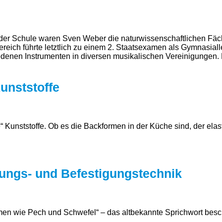
der Schule waren Sven Weber die naturwissenschaftlichen Fäch
eich führte letztlich zu einem 2. Staatsexamen als Gymnasiall
edenen Instrumenten in diversen musikalischen Vereinigungen. 
unststoffe
“ Kunststoffe. Ob es die Backformen in der Küche sind, der ela
ndungs- und Befestigungstechnik
 wie Pech und Schwefel“ – das altbekannte Sprichwort beschrei