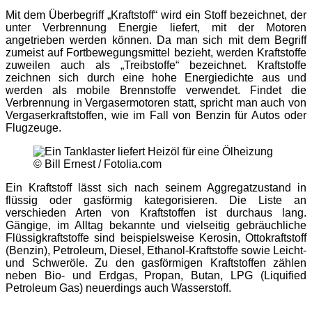
Mit dem Überbegriff „Kraftstoff“ wird ein Stoff bezeichnet, der
unter Verbrennung Energie liefert, mit der Motoren
angetrieben werden können. Da man sich mit dem Begriff
zumeist auf Fortbewegungsmittel bezieht, werden Kraftstoffe
zuweilen auch als „Treibstoffe“ bezeichnet. Kraftstoffe
zeichnen sich durch eine hohe Energiedichte aus und
werden als mobile Brennstoffe verwendet. Findet die
Verbrennung in Vergasermotoren statt, spricht man auch von
Vergaserkraftstoffen, wie im Fall von Benzin für Autos oder
Flugzeuge.
© Bill Ernest / Fotolia.com
Ein Kraftstoff lässt sich nach seinem Aggregatzustand in
flüssig oder gasförmig kategorisieren. Die Liste an
verschieden Arten von Kraftstoffen ist durchaus lang.
Gängige, im Alltag bekannte und vielseitig gebräuchliche
Flüssigkraftstoffe sind beispielsweise Kerosin, Ottokraftstoff
(Benzin), Petroleum, Diesel, Ethanol-Kraftstoffe sowie Leicht-
und Schweröle. Zu den gasförmigen Kraftstoffen zählen
neben Bio- und Erdgas, Propan, Butan, LPG (Liquified
Petroleum Gas) neuerdings auch Wasserstoff.