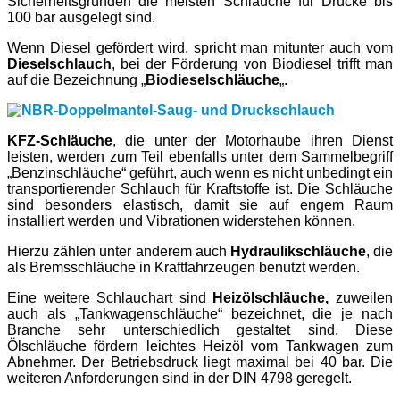
Sicherheitsgründen die meisten Schläuche für Drücke bis
100 bar ausgelegt sind.
Wenn Diesel gefördert wird, spricht man mitunter auch vom
Dieselschlauch
, bei der Förderung von Biodiesel trifft man
auf die Bezeichnung „
Biodieselschläuche
„.
KFZ-Schläuche
, die unter der Motorhaube ihren Dienst
leisten, werden zum Teil ebenfalls unter dem Sammelbegriff
„Benzinschläuche“ geführt, auch wenn es nicht unbedingt ein
transportierender Schlauch für Kraftstoffe ist. Die Schläuche
sind besonders elastisch, damit sie auf engem Raum
installiert werden und Vibrationen widerstehen können.
Hierzu zählen unter anderem auch
Hydraulikschläuche
, die
als Bremsschläuche in Kraftfahrzeugen benutzt werden.
Eine weitere Schlauchart sind
Heizölschläuche,
zuweilen
auch als „Tankwagenschläuche“ bezeichnet, die je nach
Branche sehr unterschiedlich gestaltet sind. Diese
Ölschläuche fördern leichtes Heizöl vom Tankwagen zum
Abnehmer. Der Betriebsdruck liegt maximal bei 40 bar. Die
weiteren Anforderungen sind in der DIN 4798 geregelt.