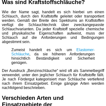
Was sind Kraftstoffschläuche?
Wie der Name sagt, handelt es sich hierbei um einen
Schlauch, durch den Kraftstoffe geleitet oder transportiert
werden. Gemäß der Breite des Spektrums an Kraftstoffen
verfügt die Schlauchtechnik über zweckangepasste
Schlauchvarianten. Da jeder Kraftstoff spezielle chemische
und physikalische Eigenschaften aufweist, muss der
Schlauch auf die Anforderungen und Bedingungen
abgestimmt sein.
Zumeist handelt es sich um
Elastomer-
Schläuche
, da sie höheren Anforderungen
hinsichtlich Beständigkeit und Sicherheit
genügen.
Der Ausdruck „Benzinschläuche“ wird oft als Sammelbegriff
verwendet, unter den jeglicher Schlauch für Kraftstoffe fällt.
Je nach Fördergut kategorisiert man Schläuche vertiefend
nach ihrem Einsatzgebiet. Einige gängige Arten werden
nachfolgend beschrieben.
Verschieden Arten und
Einsatzgebiete der