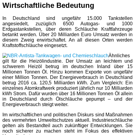
Wirtschaftliche Bedeutung
In Deutschland sind ungefähr 15.000 Tankstellen
angesiedelt, zuzüglich 6500 Autogas- und 1000
Erdgastankstellen, über deren Schläuche Kraftfahrzeuge
betankt werden. Über 20 Milliarden Euro Umsatz werden in
diesem Zweig erwirtschaftet. An all diesen Orten werden
Kraftstoffschläuche eingesetzt.
Ähnliches
gilt für die Heizölindustrie. Der Umsatz an leichtem und
schwerem Heizöl betrug im deutschen Inland über 15
Millionen Tonnen Öl. Hinzu kommen Exporte von ungefähr
einer Million Tonnen. Der Energieverbrauch in Deutschland
betrug 2016 ca. 120,5 Milliarden kWh. Zum Vergleich: Ein
einzelnes Atomkraftwerk produziert jährlich nur 10 Milliarden
kWh Strom. Dafür wurden über 16 Millionen Tonnen Öl allein
in Deutschland durch Ölschläuche gepumpt – und der
Energieverbrauch steigt weiter.
Im wirtschaftlichen und politischen Diskurs sind Maßnahmen
des vermehrten Umweltschutzes aktuell. Industrieschläuche
gelten als Bestandteil auch zukünftiger Entwicklungen. Sie
noch sicherer zu machen steht im Fokus des effektiven