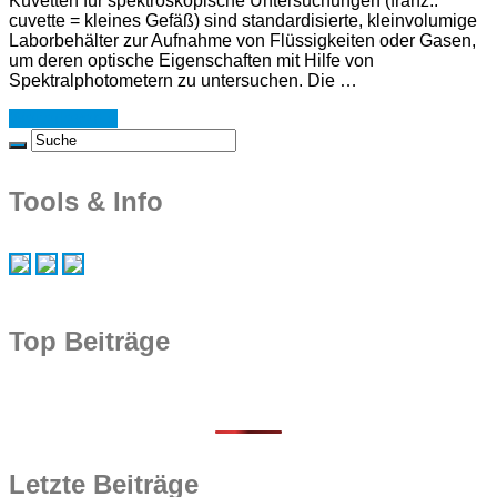
Küvetten für spektroskopische Untersuchungen (franz.:
cuvette = kleines Gefäß) sind standardisierte, kleinvolumige
Laborbehälter zur Aufnahme von Flüssigkeiten oder Gasen,
um deren optische Eigenschaften mit Hilfe von
Spektralphotometern zu untersuchen. Die …
Weiterlesen »
Tools & Info
Top Beiträge
Letzte Beiträge