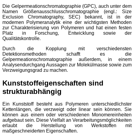
Die Gelpermeationschromatographie (GPC), auch unter dem
Namen Größenausschlusschromatographie (engl.: Size
Exclusion Chromatography, SEC) bekannt, ist in der
modernen Polymeranalytik eine der wichtigsten Methoden
zur Charakterisierung von Polymeren und hat einen festen
Platz in Forschung, Entwicklung sowie der
Qualitätskontrolle.
Durch die Kopplung mit verschiedensten
Detektionsmethoden schafft es die
Gelpermeationschromatographie außerdem, in einem
Analysendurchgang Aussagen zur Molekülmasse sowie zum
Verzweigungsgrad zu machen.
Kunststoffeigenschaften sind
strukturabhängig
Ein Kunststoff besteht aus Polymeren unterschiedlichster
Kettenlängen, die verzweigt oder linear sein können. Sie
können aus einem oder verschiedenen Monomereinheiten
aufgebaut sein. Diese Vielfalt an Verarbeitungsmöglichkeiten
erlaubt die Herstellung von Werkstoffen mit
maßgeschneiderten Eigenschaften.