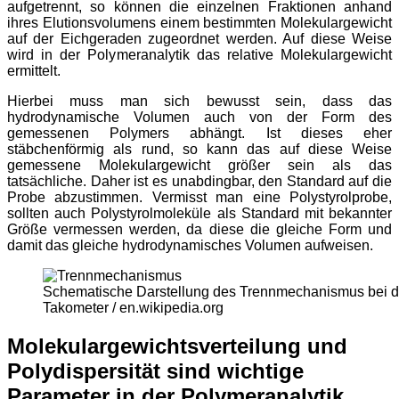
aufgetrennt, so können die einzelnen Fraktionen anhand
ihres Elutionsvolumens einem bestimmten Molekulargewicht
auf der Eichgeraden zugeordnet werden. Auf diese Weise
wird in der Polymeranalytik das relative Molekulargewicht
ermittelt.
Hierbei muss man sich bewusst sein, dass das
hydrodynamische Volumen auch von der Form des
gemessenen Polymers abhängt. Ist dieses eher
stäbchenförmig als rund, so kann das auf diese Weise
gemessene Molekulargewicht größer sein als das
tatsächliche. Daher ist es unabdingbar, den Standard auf die
Probe abzustimmen. Vermisst man eine Polystyrolprobe,
sollten auch Polystyrolmoleküle als Standard mit bekannter
Größe vermessen werden, da diese die gleiche Form und
damit das gleiche hydrodynamisches Volumen aufweisen.
Schematische Darstellung des Trennmechanismus bei 
Takometer / en.wikipedia.org
Molekulargewichtsverteilung und
Polydispersität sind wichtige
Parameter in der Polymeranalytik