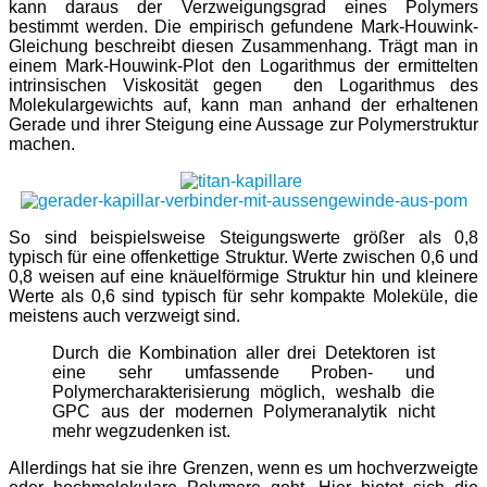
kann daraus der Verzweigungsgrad eines Polymers
bestimmt werden. Die empirisch gefundene Mark-Houwink-
Gleichung beschreibt diesen Zusammenhang. Trägt man in
einem Mark-Houwink-Plot den Logarithmus der ermittelten
intrinsischen Viskosität gegen den Logarithmus des
Molekulargewichts auf, kann man anhand der erhaltenen
Gerade und ihrer Steigung eine Aussage zur Polymerstruktur
machen.
So sind beispielsweise Steigungswerte größer als 0,8
typisch für eine offenkettige Struktur. Werte zwischen 0,6 und
0,8 weisen auf eine knäuelförmige Struktur hin und kleinere
Werte als 0,6 sind typisch für sehr kompakte Moleküle, die
meistens auch verzweigt sind.
Durch die Kombination aller drei Detektoren ist
eine sehr umfassende Proben- und
Polymercharakterisierung möglich, weshalb die
GPC aus der modernen Polymeranalytik nicht
mehr wegzudenken ist.
Allerdings hat sie ihre Grenzen, wenn es um hochverzweigte