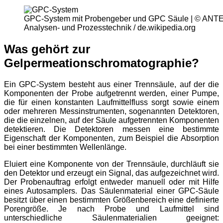
GPC-System mit Probengeber und GPC Säule | © AN
Analysen- und Prozesstechnik / de.wikipedia.org
Was gehört zur
Gelpermeationschromatographie?
Ein GPC-System besteht aus einer Trennsäule, auf der die
Komponenten der Probe aufgetrennt werden, einer Pumpe,
die für einen konstanten Laufmittelfluss sorgt sowie einem
oder mehreren Messinstrumenten, sogenannten Detektoren,
die die einzelnen, auf der Säule aufgetrennten Komponenten
detektieren. Die Detektoren messen eine bestimmte
Eigenschaft der Komponenten, zum Beispiel die Absorption
bei einer bestimmten Wellenlänge.
Eluiert eine Komponente von der Trennsäule, durchläuft sie
den Detektor und erzeugt ein Signal, das aufgezeichnet wird.
Der Probenauftrag erfolgt entweder manuell oder mit Hilfe
eines Autosamplers. Das Säulenmaterial einer GPC-Säule
besitzt über einen bestimmten Größenbereich eine definierte
Porengröße. Je nach Probe und Laufmittel sind
unterschiedliche Säulenmaterialien geeignet: