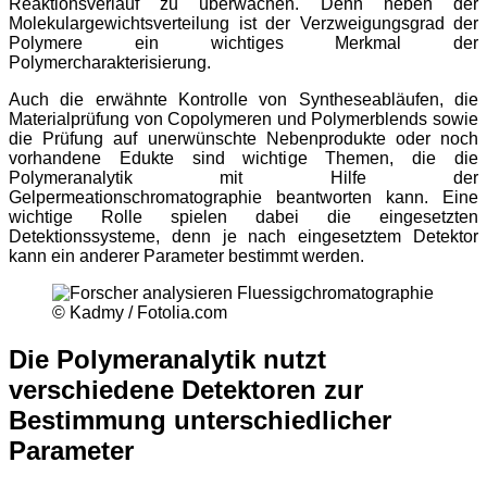
Reaktionsverlauf zu überwachen. Denn neben der
Molekulargewichtsverteilung ist der Verzweigungsgrad der
Polymere ein wichtiges Merkmal der
Polymercharakterisierung.
Auch die erwähnte Kontrolle von Syntheseabläufen, die
Materialprüfung von Copolymeren und Polymerblends sowie
die Prüfung auf unerwünschte Nebenprodukte oder noch
vorhandene Edukte sind wichtige Themen, die die
Polymeranalytik mit Hilfe der
Gelpermeationschromatographie beantworten kann. Eine
wichtige Rolle spielen dabei die eingesetzten
Detektionssysteme, denn je nach eingesetztem Detektor
kann ein anderer Parameter bestimmt werden.
© Kadmy / Fotolia.com
Die Polymeranalytik nutzt
verschiedene Detektoren zur
Bestimmung unterschiedlicher
Parameter