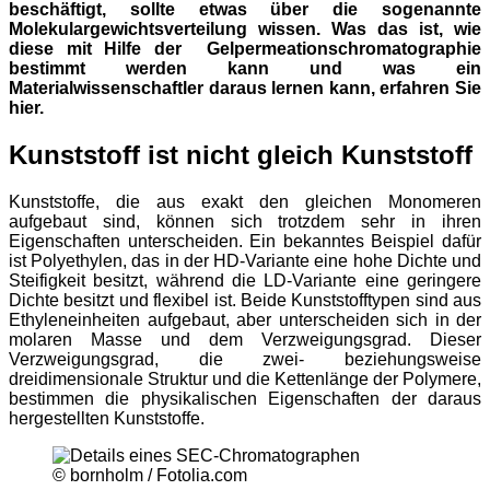
beschäftigt, sollte etwas über die sogenannte
Molekulargewichtsverteilung wissen. Was das ist, wie
diese mit Hilfe der Gelpermeationschromatographie
bestimmt werden kann und was ein
Materialwissenschaftler daraus lernen kann, erfahren Sie
hier.
Kunststoff ist nicht gleich Kunststoff
Kunststoffe, die aus exakt den gleichen Monomeren
aufgebaut sind, können sich trotzdem sehr in ihren
Eigenschaften unterscheiden. Ein bekanntes Beispiel dafür
ist Polyethylen, das in der HD-Variante eine hohe Dichte und
Steifigkeit besitzt, während die LD-Variante eine geringere
Dichte besitzt und flexibel ist. Beide Kunststofftypen sind aus
Ethyleneinheiten aufgebaut, aber unterscheiden sich in der
molaren Masse und dem Verzweigungsgrad. Dieser
Verzweigungsgrad, die zwei- beziehungsweise
dreidimensionale Struktur und die Kettenlänge der Polymere,
bestimmen die physikalischen Eigenschaften der daraus
hergestellten Kunststoffe.
© bornholm / Fotolia.com