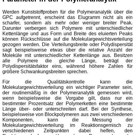
Werden Kunststoffproben für die Polymeranalytik über die
GPC aufgetrennt, erscheint das Elugramm nicht als ein
scharfer, sondern als mehr oder weniger breiter Peak.
Darunter verbergen sich Polymere mit unterschiedlicher
Kettenlänge und aus Form und Breite des eluierten Peaks
können Rückschlüsse auf die Molekulargewichtsverteilung
gezogen werden. Die Verteilungsbreite oder Polydispersität
sagt beispielsweise etwas über die relative Anzahl der
Moleküle mit unterschiedlicher Kettenlänge aus. Besitzen
alle Polymere die gleiche Länge, beträgt der
Polydispersitätsfaktor eins, während höhere Zahlen für
größere Schwankungsbreiten sprechen.
Für die Qualitätskontrolle kann die
Molekulargewichtsverteilung ein wichtiger Parameter sein,
der routinemäßig in der Polymeranalytik gemessen wird,
wenn beispielsweise die Vorgabe gilt, dass nur ein
bestimmter Prozentsatz der Polymerketten eine bestimmte
Länge über- oder unterschreiten darf. Bei der Synthese,
beispielsweise von Blockpolymeren aus zwei verschiedenen
Komponenten, kann die Messung der
Molekulargewichtsverteilung im Reaktionsgemisch zu
verschiedenen Zeitpunkten dabei helfen, den