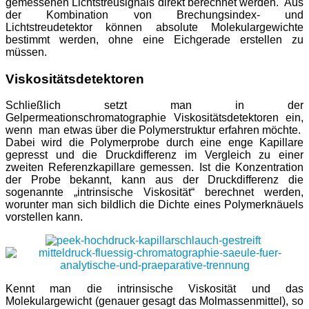
gemessenen Lichtstreusignals direkt berechnet werden. Aus
der Kombination von Brechungsindex- und
Lichtstreudetektor können absolute Molekulargewichte
bestimmt werden, ohne eine Eichgerade erstellen zu
müssen.
Viskositätsdetektoren
Schließlich setzt man in der
Gelpermeationschromatographie Viskositätsdetektoren ein,
wenn man etwas über die Polymerstruktur erfahren möchte.
Dabei wird die Polymerprobe durch eine enge Kapillare
gepresst und die Druckdifferenz im Vergleich zu einer
zweiten Referenzkapillare gemessen. Ist die Konzentration
der Probe bekannt, kann aus der Druckdifferenz die
sogenannte „intrinsische Viskosität“ berechnet werden,
worunter man sich bildlich die Dichte eines Polymerknäuels
vorstellen kann.
Kennt man die intrinsische Viskosität und das
Molekulargewicht (genauer gesagt das Molmassenmittel), so