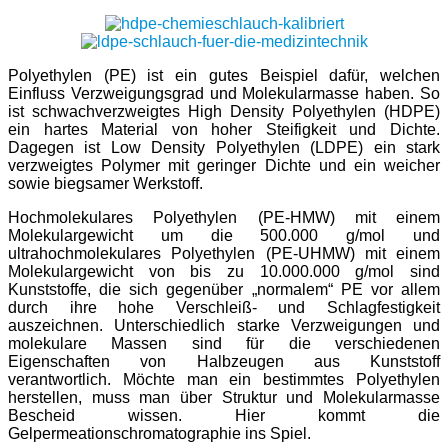
Polyethylen (PE) ist ein gutes Beispiel dafür, welchen
Einfluss Verzweigungsgrad und Molekularmasse haben. So
ist schwachverzweigtes High Density Polyethylen (HDPE)
ein hartes Material von hoher Steifigkeit und Dichte.
Dagegen ist Low Density Polyethylen (LDPE) ein stark
verzweigtes Polymer mit geringer Dichte und ein weicher
sowie biegsamer Werkstoff.
Hochmolekulares Polyethylen (PE-HMW) mit einem
Molekulargewicht um die 500.000 g/mol und
ultrahochmolekulares Polyethylen (PE-UHMW) mit einem
Molekulargewicht von bis zu 10.000.000 g/mol sind
Kunststoffe, die sich gegenüber „normalem“ PE vor allem
durch ihre hohe Verschleiß- und Schlagfestigkeit
auszeichnen. Unterschiedlich starke Verzweigungen und
molekulare Massen sind für die verschiedenen
Eigenschaften von Halbzeugen aus Kunststoff
verantwortlich. Möchte man ein bestimmtes Polyethylen
herstellen, muss man über Struktur und Molekularmasse
Bescheid wissen. Hier kommt die
Gelpermeationschromatographie ins Spiel.