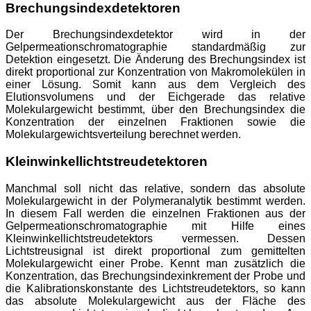
Brechungsindexdetektoren
Der Brechungsindexdetektor wird in der
Gelpermeationschromatographie standardmäßig zur
Detektion eingesetzt. Die Änderung des Brechungsindex ist
direkt proportional zur Konzentration von Makromolekülen in
einer Lösung. Somit kann aus dem Vergleich des
Elutionsvolumens und der Eichgerade das relative
Molekulargewicht bestimmt, über den Brechungsindex die
Konzentration der einzelnen Fraktionen sowie die
Molekulargewichtsverteilung berechnet werden.
Kleinwinkellichtstreudetektoren
Manchmal soll nicht das relative, sondern das absolute
Molekulargewicht in der Polymeranalytik bestimmt werden.
In diesem Fall werden die einzelnen Fraktionen aus der
Gelpermeationschromatographie mit Hilfe eines
Kleinwinkellichtstreudetektors vermessen. Dessen
Lichtstreusignal ist direkt proportional zum gemittelten
Molekulargewicht einer Probe. Kennt man zusätzlich die
Konzentration, das Brechungsindexinkrement der Probe und
die Kalibrationskonstante des Lichtstreudetektors, so kann
das absolute Molekulargewicht aus der Fläche des