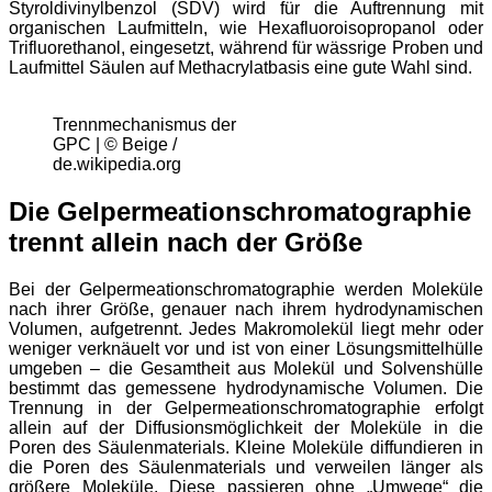
Styroldivinylbenzol (SDV) wird für die Auftrennung mit
organischen Laufmitteln, wie Hexafluoroisopropanol oder
Trifluorethanol, eingesetzt, während für wässrige Proben und
Laufmittel Säulen auf Methacrylatbasis eine gute Wahl sind.
Trennmechanismus der
GPC | © Beige /
de.wikipedia.org
Die Gelpermeationschromatographie
trennt allein nach der Größe
Bei der Gelpermeationschromatographie werden Moleküle
nach ihrer Größe, genauer nach ihrem hydrodynamischen
Volumen, aufgetrennt. Jedes Makromolekül liegt mehr oder
weniger verknäuelt vor und ist von einer Lösungsmittelhülle
umgeben – die Gesamtheit aus Molekül und Solvenshülle
bestimmt das gemessene hydrodynamische Volumen. Die
Trennung in der Gelpermeationschromatographie erfolgt
allein auf der Diffusionsmöglichkeit der Moleküle in die
Poren des Säulenmaterials. Kleine Moleküle diffundieren in
die Poren des Säulenmaterials und verweilen länger als
größere Moleküle. Diese passieren ohne „Umwege“ die