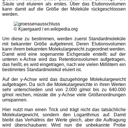
Säule und eluieren als erstes. Über das Elutionsvolumen
kann damit auf die Größe der Moleküle rückgeschlossen
werden.
© Kjaergaard / en.wikipedia.org
Um diese zu bestimmen, werden zuerst Standardmoleküle
mit bekannter Größe aufgetrennt. Deren Elutionsvolumen
kann ihrem bekannten Molekulargewicht zugeordnet werden.
Damit wird eine sogenannte Eichgerade erstellt: auf der
unteren x-Achse wird das Retentionsvolumen aufgetragen,
das heißt, es wird eingetragen, nach wie vielen Millilitern ein
bestimmtes Standardmolekül eluiert ist.
Auf der y-Achse wird das dazugehörige Molekulargewicht
aufgetragen. Da sich die Molekulargewichte in ihren Werten
sehr unterschieden und von 2.000 g/mol bis zu 640.000
g/mol reichen, müsste die y-Achse viele Größenordnungen
umspannen.
Hier nutzt man einen Trick und trägt nicht das tatsächliche
Molekulargewicht, sondern den Logarithmus auf. Damit
bleibt das Verhältnis der Werte gleich, aber die Auftragung
wird überschaubarer. Wird nun die unbekannte Probe